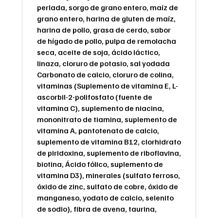
perlada, sorgo de grano entero, maíz de
grano entero, harina de gluten de maíz,
harina de pollo, grasa de cerdo, sabor
de hígado de pollo, pulpa de remolacha
seca, aceite de soja, ácido láctico,
linaza, cloruro de potasio, sal yodada
Carbonato de calcio, cloruro de colina,
vitaminas (Suplemento de vitamina E, L-
ascorbil-2-polifosfato (fuente de
vitamina C), suplemento de niacina,
mononitrato de tiamina, suplemento de
vitamina A, pantotenato de calcio,
suplemento de vitamina B12, clorhidrato
de piridoxina, suplemento de riboflavina,
biotina, Ácido fólico, suplemento de
vitamina D3), minerales (sulfato ferroso,
óxido de zinc, sulfato de cobre, óxido de
manganeso, yodato de calcio, selenito
de sodio), fibra de avena, taurina,