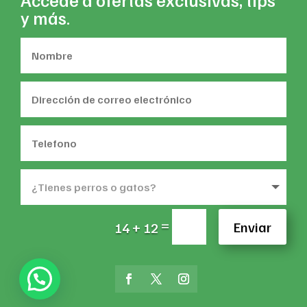
y más.
=
Enviar
14 + 12