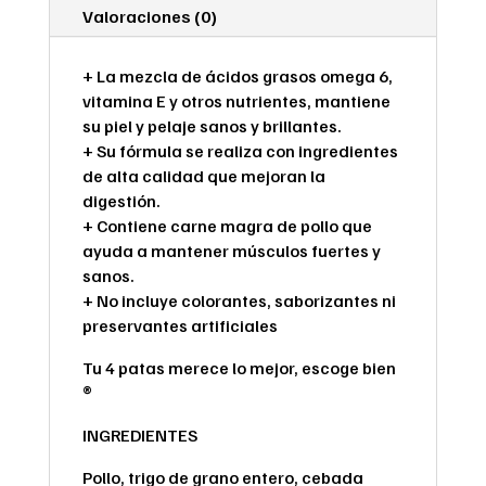
Valoraciones (0)
+ La mezcla de ácidos grasos omega 6,
vitamina E y otros nutrientes, mantiene
su piel y pelaje sanos y brillantes.
+ Su fórmula se realiza con ingredientes
de alta calidad que mejoran la
digestión.
+ Contiene carne magra de pollo que
ayuda a mantener músculos fuertes y
sanos.
+ No incluye colorantes, saborizantes ni
preservantes artificiales
Tu 4 patas merece lo mejor, escoge bien
®
INGREDIENTES
Pollo, trigo de grano entero, cebada