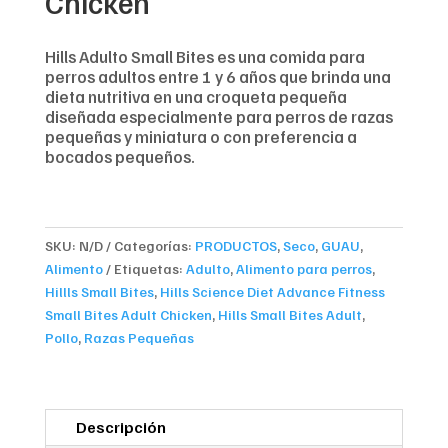
Chicken
Hills Adulto Small Bites es una comida para
perros adultos entre 1 y 6 años que brinda una
dieta nutritiva en una croqueta pequeña
diseñada especialmente para perros de razas
pequeñas y miniatura o con preferencia a
bocados pequeños.
SKU:
N/D
Categorías:
PRODUCTOS
,
Seco
,
GUAU
,
Alimento
Etiquetas:
Adulto
,
Alimento para perros
,
Hillls Small Bites
,
Hills Science Diet Advance Fitness
Small Bites Adult Chicken
,
Hills Small Bites Adult
,
Pollo
,
Razas Pequeñas
Descripción