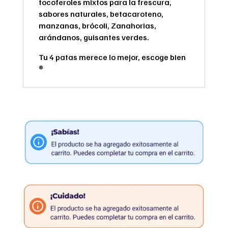
tocoferoles mixtos para la frescura,
sabores naturales, betacaroteno,
manzanas, brócoli, Zanahorias,
arándanos, guisantes verdes.
Tu 4 patas merece lo mejor, escoge bien
®