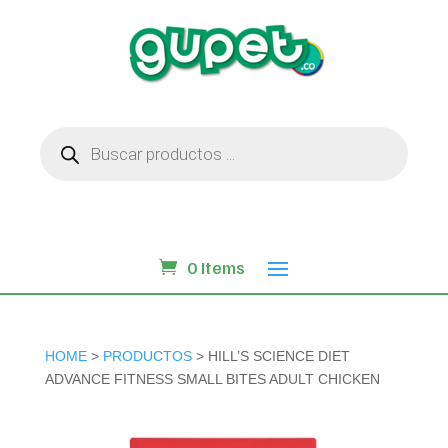
Búsqueda
de
productos
0 Items
HOME
>
PRODUCTOS
> HILL’S SCIENCE DIET
ADVANCE FITNESS SMALL BITES ADULT CHICKEN