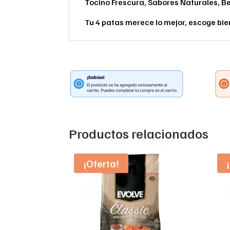
Tocino Frescura, Sabores Naturales, B
Tu 4 patas merece lo mejor, escoge bie
Productos relacionados
¡Oferta!