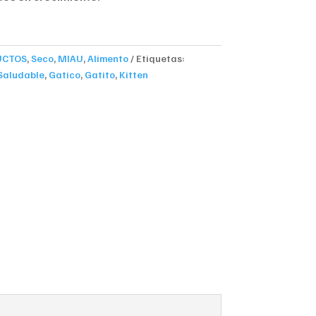
UCTOS
,
Seco
,
MIAU
,
Alimento
Etiquetas:
 Saludable
,
Gatico
,
Gatito
,
Kitten