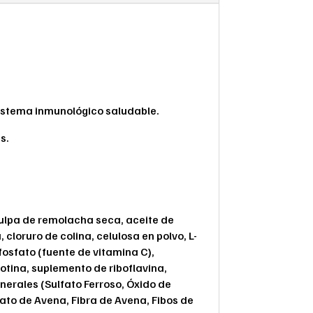
.
sistema inmunológico saludable.
s.
, pulpa de remolacha seca, aceite de
 cloruro de colina, celulosa en polvo, L-
ifosfato (fuente de vitamina C),
otina, suplemento de riboflavina,
nerales (Sulfato Ferroso, Óxido de
ato de Avena, Fibra de Avena, Fibos de