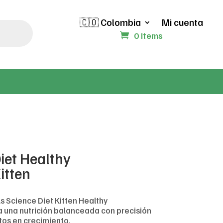
🇨🇴 Colombia
Mi cuenta
0 Items
Diet Healthy
itten
ls Science Diet Kitten Healthy
una nutrición balanceada con precisión
itos en crecimiento.