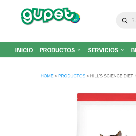
Búsqueda
de
productos
INICIO
PRODUCTOS
SERVICIOS
B
HOME
>
PRODUCTOS
> HILL’S SCIENCE DIE