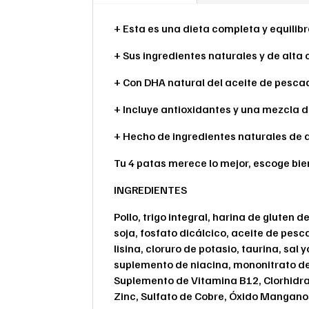
+ Esta es una dieta completa y equili
+ Sus ingredientes naturales y de alta
+ Con DHA natural del aceite de pescad
+ Incluye antioxidantes y una mezcla 
+ Hecho de ingredientes naturales de al
Tu 4 patas merece lo mejor, escoge bie
INGREDIENTES
Pollo, trigo integral, harina de gluten 
soja, fosfato dicálcico, aceite de pesca
lisina, cloruro de potasio, taurina, sa
suplemento de niacina, mononitrato de 
Suplemento de Vitamina B12, Clorhidrat
Zinc, Sulfato de Cobre, Óxido Manganos