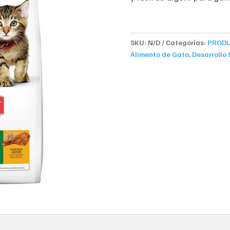
SKU:
N/D
Categorías:
PROD
Alimento de Gato
,
Desarrollo