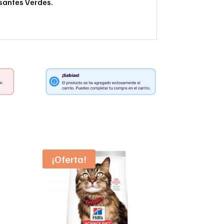
santes Verdes.
¡Oferta!