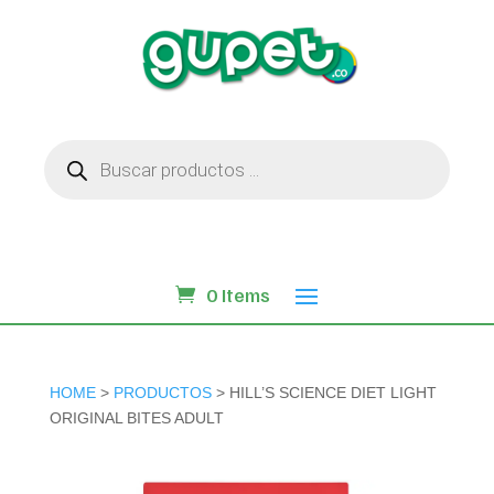
Búsqueda
de
productos
0 Items
HOME
>
PRODUCTOS
> HILL’S SCIENCE DIET LIGHT
ORIGINAL BITES ADULT