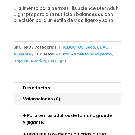
El alimento para perros Hills Science Diet Adult
Light proporciona nutrición balanceada con
precisión para un estilo de vida ligero y sano.
SKU:
N/D
Categorías:
PRODUCTOS
,
Seco
,
GUAU
,
Alimento
Etiquetas:
Adulto
,
Alimento para perros
,
Bajo en Calorías
,
Hills light
Descripción
Valoraciones (0)
+ Para perros adultos de tamaño grande
y gigante.
+ Contiene 18% menos calorías que la