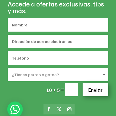
Accede a ofertas exclusivas, tips
y más.
=
Enviar
10 + 5