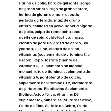
Harina de pollo, fibra de guisante, sorgo
de grano entero, trigo de grano entero,
harina de gluten de maíz, cebada
perlada agrietada, maíz de grano
entero, celulosa en polvo, sabor a hígado
de pollo, pulpa de remolacha seca,
aceite de soja, ácido láctico, linaza,
cloruro de potasio, grasa de cerdo, Sal
yodada, L-lisina, cloruro de colina,
vitaminas (suplemento de vitamina E, L-
ascorbil-2-polifosfato (fuente de
vitamina C), suplemento de niacina,
mononitrato de tiamina, suplemento de
vitamina A, pantotenato de calcio,
suplemento de vitamina B12, clorhidrato
de piridoxina, Riboflavina Suplemento,
Biotina, Ácido Fólico, Vitamina D3
Suplemento), minerales (Sulfato Ferroso,
Óxido de Zinc, Sulfato de Cobre, Óxido