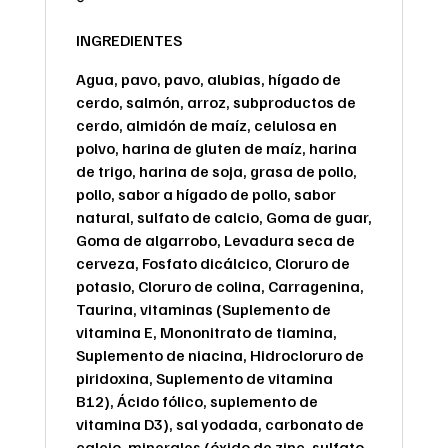
®
INGREDIENTES
Agua, pavo, pavo, alubias, hígado de
cerdo, salmón, arroz, subproductos de
cerdo, almidón de maíz, celulosa en
polvo, harina de gluten de maíz, harina
de trigo, harina de soja, grasa de pollo,
pollo, sabor a hígado de pollo, sabor
natural, sulfato de calcio, Goma de guar,
Goma de algarrobo, Levadura seca de
cerveza, Fosfato dicálcico, Cloruro de
potasio, Cloruro de colina, Carragenina,
Taurina, vitaminas (Suplemento de
vitamina E, Mononitrato de tiamina,
Suplemento de niacina, Hidrocloruro de
piridoxina, Suplemento de vitamina
B12), Ácido fólico, suplemento de
vitamina D3), sal yodada, carbonato de
calcio, minerales (óxido de zinc, sulfato