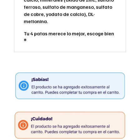
ferroso, sulfato de manganeso, sulfato
de cobre, yodato de calcio), DL-
metionina.
Tu 4 patas merece lo mejor, escoge bien
®