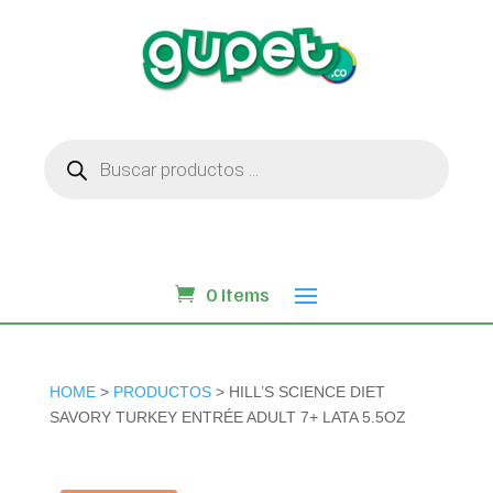
Búsqueda
de
productos
0 Items
HOME
>
PRODUCTOS
> HILL’S SCIENCE DIET
SAVORY TURKEY ENTRÉE ADULT 7+ LATA 5.5OZ