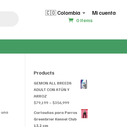
🇨🇴 Colombia
Mi cuenta
0 Items
Products
GEMON ALL BREEDS
ADULT CON ATÚN Y
ARROZ
Price
$
79,199
–
$
356,999
range:
e una
Cortauñas para Perros
$79,199
Greenbrier Kennel Club
through
13.2 cm