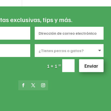
tas exclusivas, tips y más.
=
Enviar
1 + 1