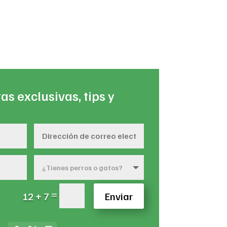
as exclusivas, tips y
=
12 + 7
Enviar