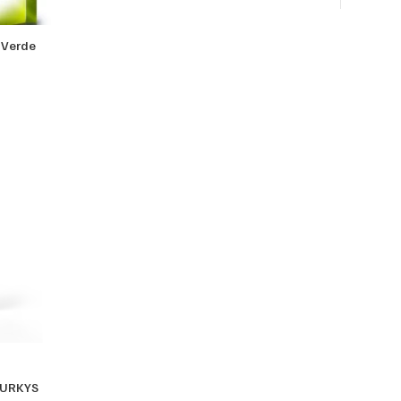
 Verde
FURKYS