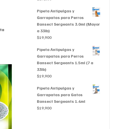
Pipeta Antipulgas y
Garrapatas para Perros
Bansect Sergeants 3.0ml (Mayor
nta
a 33lb)
$
19,900
Pipeta Antipulgas y
Garrapatas para Perros
Bansect Sergeants 1.5ml (7 a
33lb)
$
19,900
Pipeta Antipulgas y
Garrapatas para Gatos
Bansect Sergeants 1.4ml
$
19,900