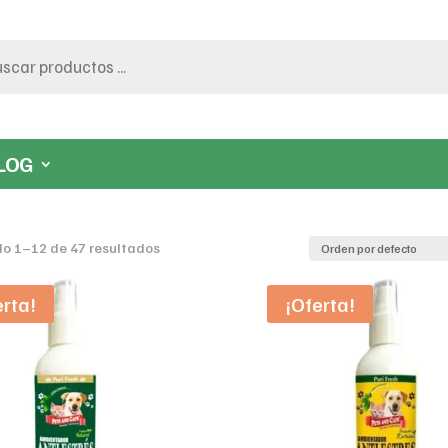
LOG
o 1–12 de 47 resultados
erta!
¡Oferta!