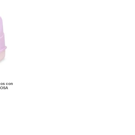
tos con
 ROSA