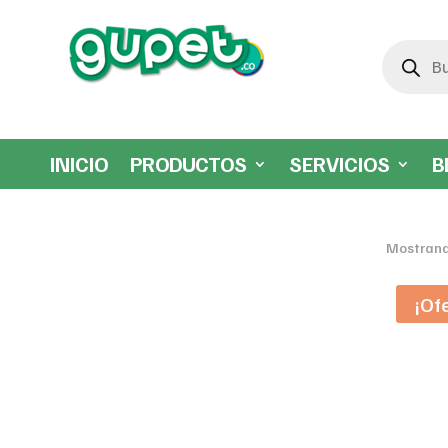
Búsqueda
de
productos
INICIO
PRODUCTOS
SERVICIOS
B
Mostrand
¡Of