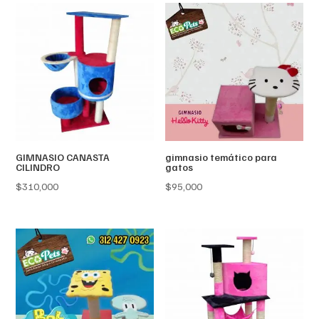
GIMNASIO CANASTA
gimnasio temático para
CILINDRO
gatos
$
310,000
$
95,000