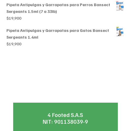
Pipeta Antipulgas y Garrapatas para Perros Bansect
Sergeants 1.5ml (7 a 33lb)
$
19,900
Pipeta Antipulgas y Garrapatas para Gatos Bansect
Sergeants 1.4ml
$
19,900
4 Footed S.A.S
NIT: 901138039-9