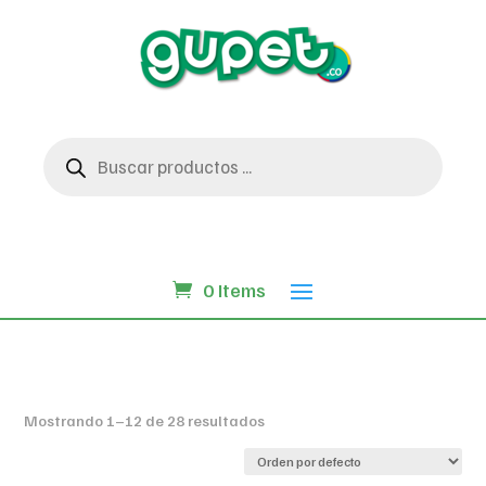
Búsqueda
de
productos
0 Items
Mostrando 1–12 de 28 resultados