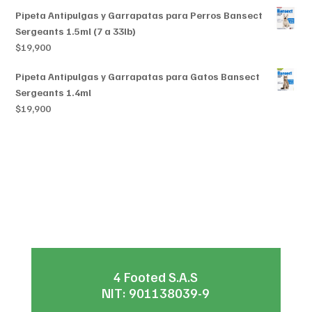
Pipeta Antipulgas y Garrapatas para Perros Bansect
Sergeants 1.5ml (7 a 33lb)
$
19,900
Pipeta Antipulgas y Garrapatas para Gatos Bansect
Sergeants 1.4ml
$
19,900
4 Footed S.A.S
NIT: 901138039-9