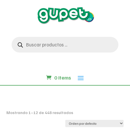
Búsqueda
de
productos
0 Items
Mostrando 1–12 de 448 resultados