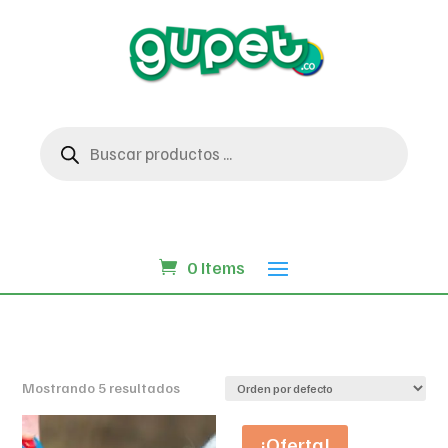
Búsqueda
de
productos
0 Items
Mostrando 5 resultados
¡Oferta!