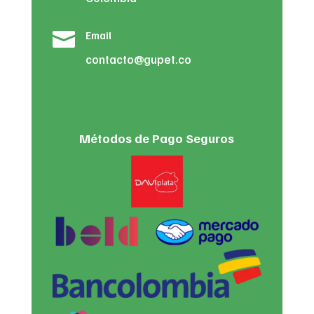

Email
contacto@gupet.co
Métodos de Pago Seguros