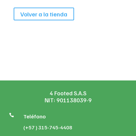
Volver a la tienda
4 Footed S.A.S
NIT: 901138039-9

Teléfono
(+57 ) 315-745-4408