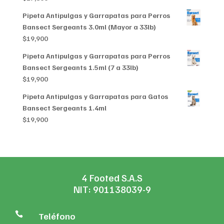
$356,999
Pipeta Antipulgas y Garrapatas para Perros
Bansect Sergeants 3.0ml (Mayor a 33lb)
$
19,900
Pipeta Antipulgas y Garrapatas para Perros
Bansect Sergeants 1.5ml (7 a 33lb)
$
19,900
Pipeta Antipulgas y Garrapatas para Gatos
Bansect Sergeants 1.4ml
$
19,900
4 Footed S.A.S
NIT: 901138039-9

Teléfono