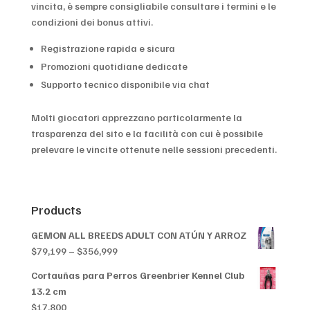
vincita, è sempre consigliabile consultare i termini e le
condizioni dei bonus attivi.
Registrazione rapida e sicura
Promozioni quotidiane dedicate
Supporto tecnico disponibile via chat
Molti giocatori apprezzano particolarmente la
trasparenza del sito e la facilità con cui è possibile
prelevare le vincite ottenute nelle sessioni precedenti.
Products
GEMON ALL BREEDS ADULT CON ATÚN Y ARROZ
Price
$
79,199
–
$
356,999
range:
Cortauñas para Perros Greenbrier Kennel Club
$79,199
13.2 cm
through
$
17,800