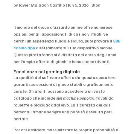
by
Javier Malagon Castillo
|
Jun 5, 2026
|
Blog
Il mondo del gioco d’azzardo online offre numerose
opzioni per gli appassionati di casinò virtuali. Se
cerchi un’esperienza fluida e sicura, puoi provare il
888
casino app
direttamente sul tuo dispositivo mobile.
Questa piattaforma si è distinta nel corso degli anni
per l’ampia offerta di giochi e bonus accattivanti.
Eccellenza nel gaming digitale
La qualità del software offerto da questo operatore
garantisce sessioni di gioco stabili e graficamente
curate. Gli utenti possono accedere a un vasto
catalogo che include
slot machine popolari
, tavoli da
roulette e blackjack dal vivo. La sicurezza dei dati
personali rimane sempre una priorità assoluta per il
portale.
Per chi desidera massimizzare le proprie probabilità di