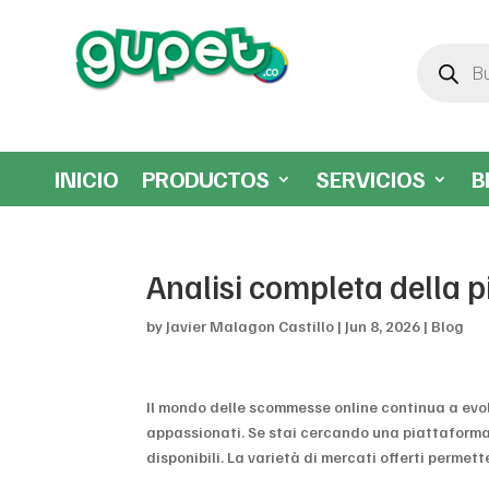
Búsqueda
de
productos
INICIO
PRODUCTOS
SERVICIOS
B
Analisi completa della 
by
Javier Malagon Castillo
|
Jun 8, 2026
|
Blog
Il mondo delle scommesse online continua a evol
appassionati. Se stai cercando una piattaforma a
disponibili. La varietà di mercati offerti permet