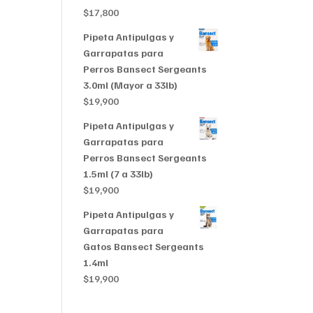
$356,999
$
17,800
Pipeta Antipulgas y
Garrapatas para
Perros Bansect Sergeants
3.0ml (Mayor a 33lb)
$
19,900
Pipeta Antipulgas y
Garrapatas para
Perros Bansect Sergeants
1.5ml (7 a 33lb)
$
19,900
Pipeta Antipulgas y
Garrapatas para
Gatos Bansect Sergeants
1.4ml
$
19,900