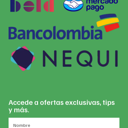
Accede a ofertas exclusivas, tips
y más.