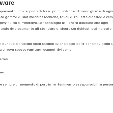
ftware
presenta uno dei punti di forza principali che attirano gli utenti ogn
sta gamma di slot machine iconiche, tavoli di roulette classica e vers
play
fluido e immersivo. La tecnologia utilizzata assicura che ogni
ttando rigorosamente gli standard di sicurezza richiesti dal mercato
ioca un ruolo cruciale nella soddisfazione degli iscritti che navigano s
tore trova spesso vantaggi competitivi come:
edeli
ana
re sempre un momento di puro intrattenimento e responsabilità perso