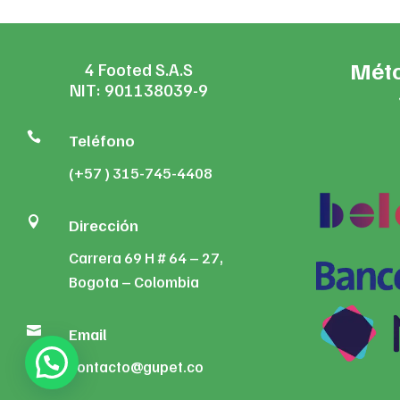
Méto
4 Footed S.A.S
NIT: 901138039-9

Teléfono
(+57 ) 315-745-4408

Dirección
Carrera 69 H # 64 – 27,
Bogota – Colombia

Email
contacto@gupet.co