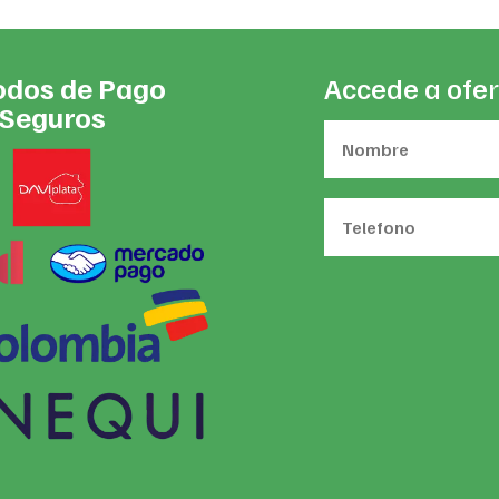
dos de Pago
Accede a ofer
Seguros