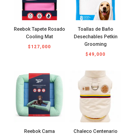
Reebok Tapete Rosado
Toallas de Baño
Cooling Mat
Desechables Petkin
Grooming
$
127,000
$
49,000
Reebok Cama
Chaleco Centenario