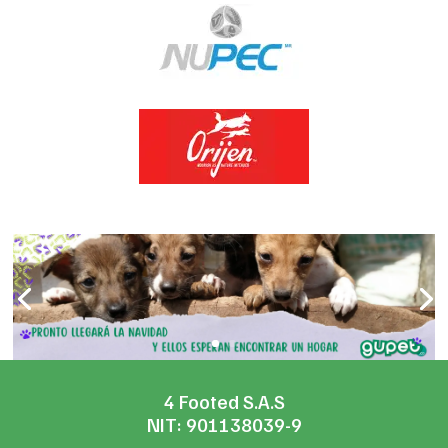
4 Footed S.A.S
NIT: 901138039-9