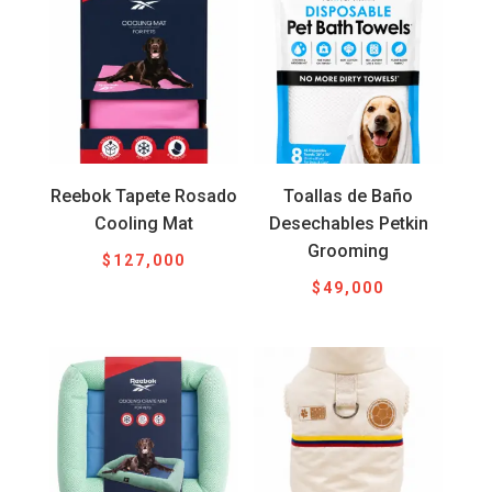
Reebok Tapete Rosado
Toallas de Baño
Cooling Mat
Desechables Petkin
Grooming
$
127,000
$
49,000