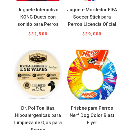
Juguete Interactivo
Juguete Mordedor FIFA
KONG Duets con
Soccer Stick para
sonido para Perros
Perros Licencia Oficial
$
32,500
$
39,000
Dr. Pol Toallitas
Frisbee para Perros
Hipoalergenicas para
Nerf Dog Color Blast
Limpieza de Ojos para
Flyer
Perros