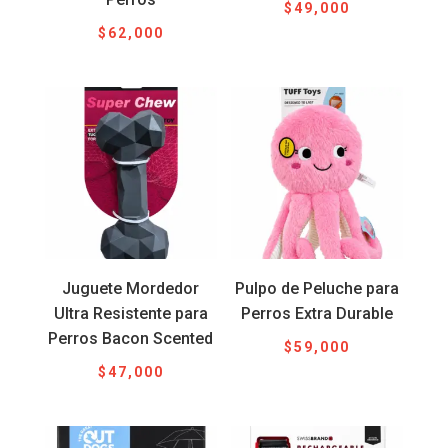
$
49,000
$
62,000
Juguete Mordedor
Pulpo de Peluche para
Ultra Resistente para
Perros Extra Durable
Perros Bacon Scented
$
59,000
$
47,000