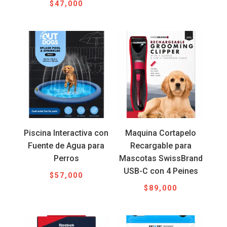
$
47,000
Piscina Interactiva con
Maquina Cortapelo
Fuente de Agua para
Recargable para
Perros
Mascotas SwissBrand
USB-C con 4 Peines
$
57,000
$
89,000