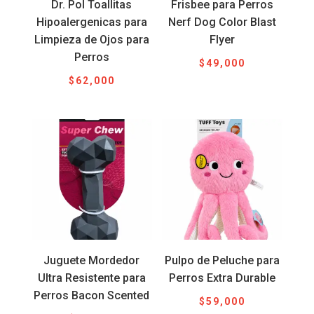
Dr. Pol Toallitas
Frisbee para Perros
Hipoalergenicas para
Nerf Dog Color Blast
Limpieza de Ojos para
Flyer
Perros
$
49,000
$
62,000
Juguete Mordedor
Pulpo de Peluche para
Ultra Resistente para
Perros Extra Durable
Perros Bacon Scented
$
59,000