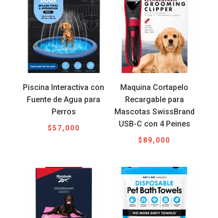
Piscina Interactiva con
Maquina Cortapelo
Fuente de Agua para
Recargable para
Perros
Mascotas SwissBrand
USB-C con 4 Peines
$
57,000
$
89,000