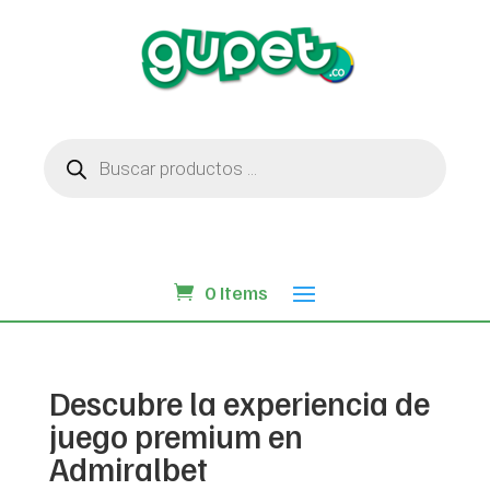
Búsqueda
de
productos
0 Items
Descubre la experiencia de
juego premium en
Admiralbet