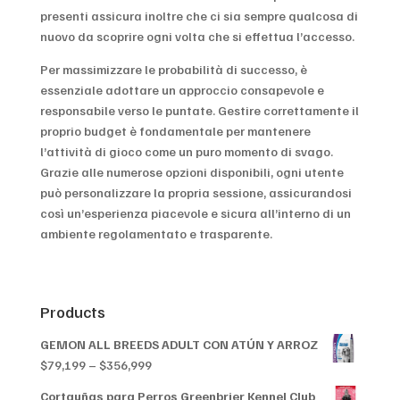
presenti assicura inoltre che ci sia sempre qualcosa di
nuovo da scoprire ogni volta che si effettua l’accesso.
Per massimizzare le probabilità di successo, è
essenziale adottare un approccio consapevole e
responsabile verso le puntate. Gestire correttamente il
proprio budget è fondamentale per mantenere
l’attività di gioco come un puro momento di svago.
Grazie alle numerose opzioni disponibili, ogni utente
può personalizzare la propria sessione, assicurandosi
così un’esperienza piacevole e sicura all’interno di un
ambiente regolamentato e trasparente.
Products
GEMON ALL BREEDS ADULT CON ATÚN Y ARROZ
Price
$
79,199
–
$
356,999
range:
Cortauñas para Perros Greenbrier Kennel Club