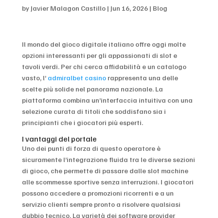
by
Javier Malagon Castillo
|
Jun 16, 2026
|
Blog
Il mondo del gioco digitale italiano offre oggi molte
opzioni interessanti per gli appassionati di slot e
tavoli verdi. Per chi cerca affidabilità e un catalogo
vasto, l’
admiralbet casino
rappresenta una delle
scelte più solide nel panorama nazionale. La
piattaforma combina un’interfaccia intuitiva con una
selezione curata di titoli che soddisfano sia i
principianti che i giocatori più esperti.
I vantaggi del portale
Uno dei punti di forza di questo operatore è
sicuramente l’integrazione fluida tra le diverse sezioni
di gioco, che permette di passare dalle slot machine
alle scommesse sportive senza interruzioni. I giocatori
possono accedere a promozioni ricorrenti e a un
servizio clienti sempre pronto a risolvere qualsiasi
dubbio tecnico. La varietà dei software provider