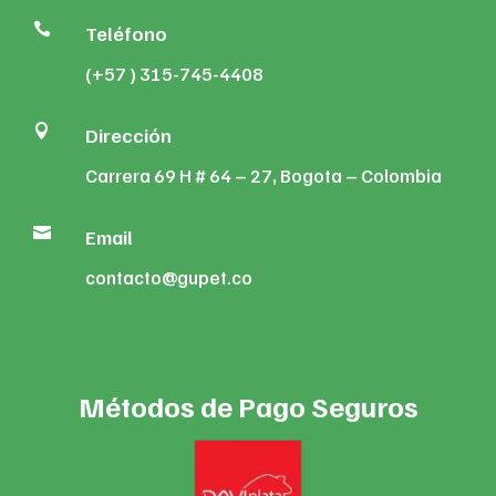

Teléfono
(+57 ) 315-745-4408

Dirección
Carrera 69 H # 64 – 27, Bogota – Colombia

Email
contacto@gupet.co
Métodos de Pago Seguros