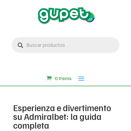
Búsqueda
de
productos
0 Items
Esperienza e divertimento
su Admiralbet: la guida
completa