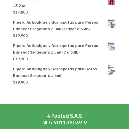
$79,199
13.2 cm
through
$
17,800
$356,999
Pipeta Antipulgas y Garrapatas para Perros
Bansect Sergeants 3.0ml (Mayor a 33lb)
$
19,900
Pipeta Antipulgas y Garrapatas para Perros
Bansect Sergeants 1.5ml (7 a 33lb)
$
19,900
Pipeta Antipulgas y Garrapatas para Gatos
Bansect Sergeants 1.4ml
$
19,900
4 Footed S.A.S
NIT: 901138039-9