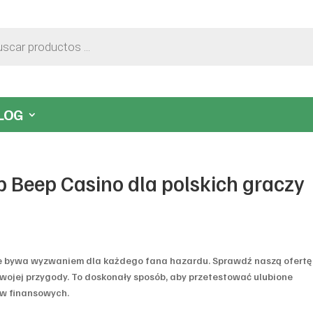
LOG
p Beep Casino dla polskich graczy
 bywa wyzwaniem dla każdego fana hazardu. Sprawdź naszą ofertę 
swojej przygody. To doskonały sposób, aby przetestować ulubione
w finansowych.