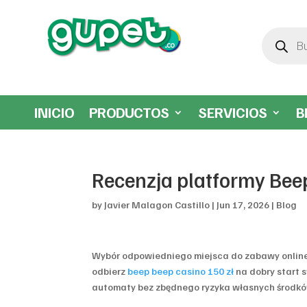
Búsqueda
de
productos
INICIO
PRODUCTOS
SERVICIOS
B
Recenzja platformy Bee
by
Javier Malagon Castillo
|
Jun 17, 2026
|
Blog
Wybór odpowiedniego miejsca do zabawy online
odbierz
beep beep casino 150 zł
na dobry start 
automaty bez zbędnego ryzyka własnych środkó