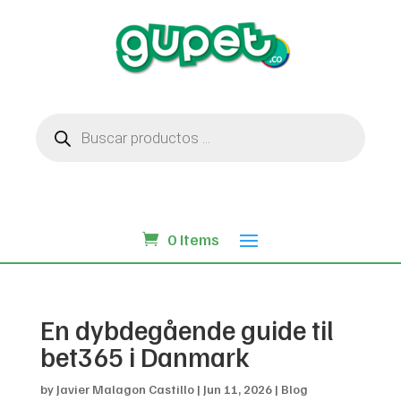
Búsqueda
de
productos
0 Items
En dybdegående guide til
bet365 i Danmark
by
Javier Malagon Castillo
|
Jun 11, 2026
|
Blog