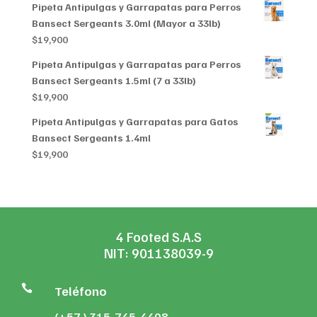
Pipeta Antipulgas y Garrapatas para Perros
Bansect Sergeants 3.0ml (Mayor a 33lb)
$
19,900
Pipeta Antipulgas y Garrapatas para Perros
Bansect Sergeants 1.5ml (7 a 33lb)
$
19,900
Pipeta Antipulgas y Garrapatas para Gatos
Bansect Sergeants 1.4ml
$
19,900
4 Footed S.A.S
NIT: 901138039-9

Teléfono
(+57 ) 315-745-4408