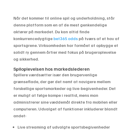
Når det kommer til online spil og underholdning, står
denne platform som en af de mest genkendelige
aktører på markedet. Du kan altid finde
konkurrencedygtige
bet365 odds
på tværs af et hav af
sportsgrene. Virksomheden har formået at opbygge et
solidt ry gennem årtier med fokus på brugeroplevelse
og sikkerhed.
Spiloplevelsen hos markedslederen
Spillere værdsætter især den brugervenlige
grænseflade, der gør det nemt at navigere mellem
forskellige sportsmarkeder og live-begivenheder. Det
er muligt at følge kampe i realtid, mens man
administrerer sine væddemål direkte fra mobilen eller
computeren. Udvalget af funktioner inkluderer blandt
andet:
Live streaming af udvalgte sportsbegivenheder