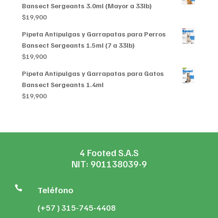
Bansect Sergeants 3.0ml (Mayor a 33lb)
$
19,900
Pipeta Antipulgas y Garrapatas para Perros
Bansect Sergeants 1.5ml (7 a 33lb)
$
19,900
Pipeta Antipulgas y Garrapatas para Gatos
Bansect Sergeants 1.4ml
$
19,900
4 Footed S.A.S
NIT: 901138039-9

Teléfono
(+57 ) 315-745-4408