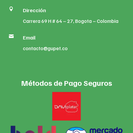

Dirección
Carrera 69 H # 64 – 27, Bogota – Colombia

Email
contacto@gupet.co
Métodos de Pago Seguros