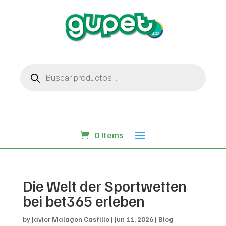
Búsqueda
de
productos
0 Items
Die Welt der Sportwetten
bei bet365 erleben
by
Javier Malagon Castillo
|
Jun 11, 2026
|
Blog