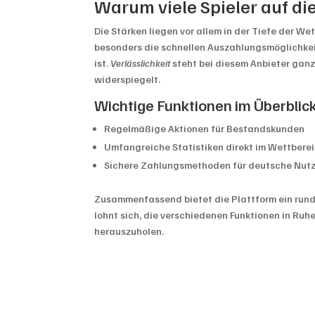
Warum viele Spieler auf di
Die Stärken liegen vor allem in der Tiefe der W
besonders die schnellen Auszahlungsmöglichkei
ist.
Verlässlichkeit
steht bei diesem Anbieter ganz 
widerspiegelt.
Wichtige Funktionen im Überblic
Regelmäßige Aktionen für Bestandskunden
Umfangreiche Statistiken direkt im Wettbere
Sichere Zahlungsmethoden für deutsche Nut
Zusammenfassend bietet die Plattform ein rund
lohnt sich, die verschiedenen Funktionen in Ru
herauszuholen.