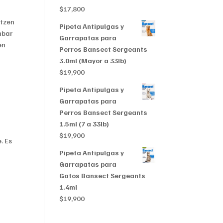
$356,999
$
17,800
ätzen
Pipeta Antipulgas y
hbar
Garrapatas para
en
Perros Bansect Sergeants
3.0ml (Mayor a 33lb)
$
19,900
Pipeta Antipulgas y
Garrapatas para
Perros Bansect Sergeants
1.5ml (7 a 33lb)
$
19,900
. Es
Pipeta Antipulgas y
Garrapatas para
Gatos Bansect Sergeants
1.4ml
$
19,900