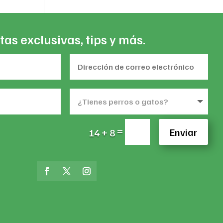
tas exclusivas, tips y más.
=
Enviar
14 + 8