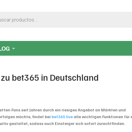
LOG
n zu bet365 in Deutschland
wetten-Fans seit Jahren durch ein riesiges Angebot an Märkten und
erfolgen möchte, findet bei
bet365 live
alle wichtigen Funktionen für 
uitiv gestaltet, sodass auch Einsteiger sich sofort zurechtfinden.