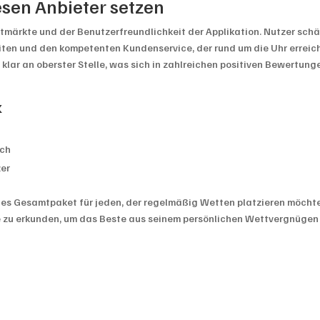
esen Anbieter setzen
ettmärkte und der Benutzerfreundlichkeit der Applikation. Nutzer sch
ten und den kompetenten Kundenservice, der rund um die Uhr erreic
klar an oberster Stelle, was sich in zahlreichen positiven Bewertung
k
ich
zer
es Gesamtpaket für jeden, der regelmäßig Wetten platzieren möchte
he zu erkunden, um das Beste aus seinem persönlichen Wettvergnügen