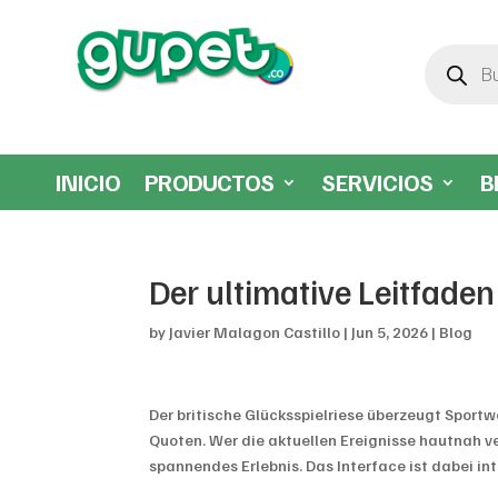
Búsqueda
de
productos
INICIO
PRODUCTOS
SERVICIOS
B
Der ultimative Leitfade
by
Javier Malagon Castillo
|
Jun 5, 2026
|
Blog
Der britische Glücksspielriese überzeugt Sport
Quoten. Wer die aktuellen Ereignisse hautnah v
spannendes Erlebnis. Das Interface ist dabei int