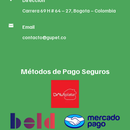
Dirección
Carrera 69 H # 64 – 27, Bogota – Colombia

Email
contacto@gupet.co
Métodos de Pago Seguros