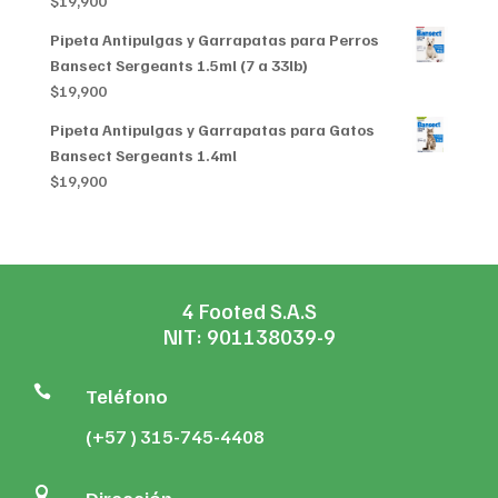
$
19,900
Pipeta Antipulgas y Garrapatas para Perros
Bansect Sergeants 1.5ml (7 a 33lb)
$
19,900
Pipeta Antipulgas y Garrapatas para Gatos
Bansect Sergeants 1.4ml
$
19,900
4 Footed S.A.S
NIT: 901138039-9

Teléfono
(+57 ) 315-745-4408
