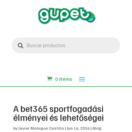
Búsqueda
de
productos
0 Items
A bet365 sportfogadási
élményei és lehetőségei
by
Javier Malagon Castillo
|
Jun 16, 2026
|
Blog