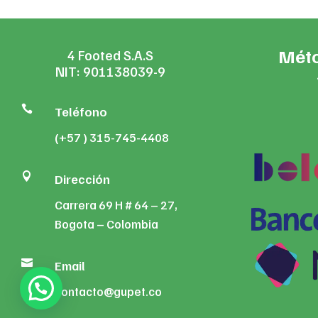
Méto
4 Footed S.A.S
NIT: 901138039-9

Teléfono
(+57 ) 315-745-4408

Dirección
Carrera 69 H # 64 – 27,
Bogota – Colombia

Email
contacto@gupet.co