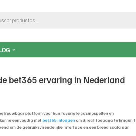
LOG
de bet365 ervaring in Nederland
 betrouwbaar platform voor hun favoriete casinospellen en
 kun je eenvoudig met
bet365 inloggen
om direct toegang te krijgen t
ekend om de gebruiksvriendelijke interface en een breed scala aan