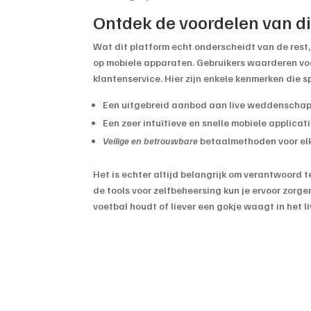
Ontdek de voordelen van di
Wat dit platform echt onderscheidt van de rest,
op mobiele apparaten. Gebruikers waarderen voo
klantenservice. Hier zijn enkele kenmerken die 
Een uitgebreid aanbod aan live weddenscha
Een zeer intuïtieve en snelle mobiele applicat
Veilige en betrouwbare
betaalmethoden voor elk
Het is echter altijd belangrijk om verantwoord t
de tools voor zelfbeheersing kun je ervoor zorge
voetbal houdt of liever een gokje waagt in het li