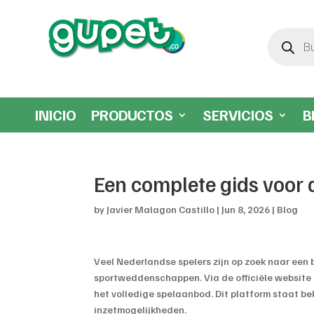
Búsqueda
de
productos
INICIO
PRODUCTOS
SERVICIOS
B
Een complete gids voor 
by
Javier Malagon Castillo
|
Jun 8, 2026
|
Blog
Veel Nederlandse spelers zijn op zoek naar een
sportweddenschappen. Via de officiële website
het volledige spelaanbod. Dit platform staat b
inzetmogelijkheden.