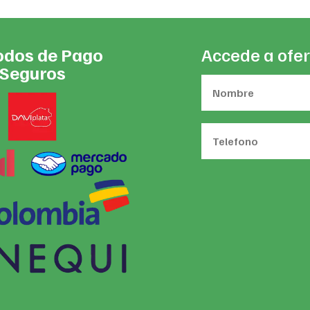
dos de Pago
Accede a ofer
Seguros