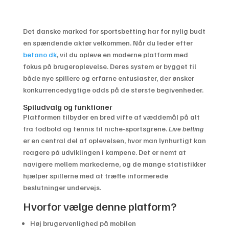
Det danske marked for sportsbetting har for nylig budt
en spændende aktør velkommen. Når du leder efter
betano dk
, vil du opleve en moderne platform med
fokus på brugeroplevelse. Deres system er bygget til
både nye spillere og erfarne entusiaster, der ønsker
konkurrencedygtige odds på de største begivenheder.
Spiludvalg og funktioner
Platformen tilbyder en bred vifte af væddemål på alt
fra fodbold og tennis til niche-sportsgrene.
Live betting
er en central del af oplevelsen, hvor man lynhurtigt kan
reagere på udviklingen i kampene. Det er nemt at
navigere mellem markederne, og de mange statistikker
hjælper spillerne med at træffe informerede
beslutninger undervejs.
Hvorfor vælge denne platform?
Høj brugervenlighed på mobilen