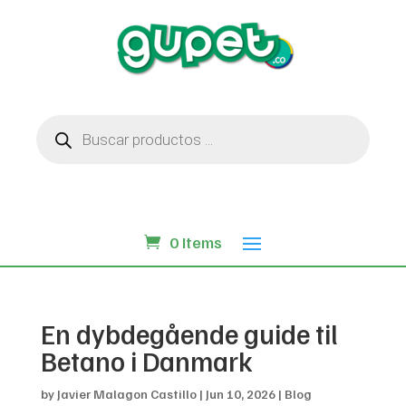
Búsqueda
de
productos
0 Items
En dybdegående guide til
Betano i Danmark
by
Javier Malagon Castillo
|
Jun 10, 2026
|
Blog