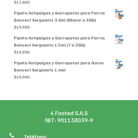
$
17,800
$356,999
Pipeta Antipulgas y Garrapatas para Perros
Bansect Sergeants 3.0ml (Mayor a 33lb)
$
19,900
Pipeta Antipulgas y Garrapatas para Perros
Bansect Sergeants 1.5ml (7 a 33lb)
$
19,900
Pipeta Antipulgas y Garrapatas para Gatos
Bansect Sergeants 1.4ml
$
19,900
4 Footed S.A.S
NIT: 901138039-9

Teléfono