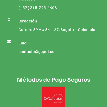
(+57 ) 315-745-4408

Dirección
Carrera 69 H # 64 – 27, Bogota – Colombia

Email
contacto@gupet.co
Métodos de Pago Seguros