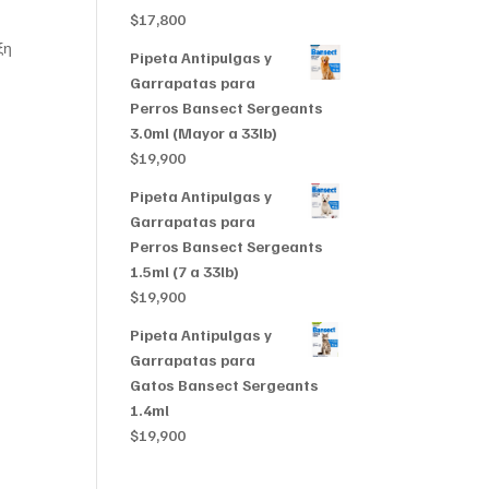
$356,999
$
17,800
ξη
Pipeta Antipulgas y
Garrapatas para
Perros Bansect Sergeants
3.0ml (Mayor a 33lb)
$
19,900
Pipeta Antipulgas y
Garrapatas para
Perros Bansect Sergeants
1.5ml (7 a 33lb)
$
19,900
Pipeta Antipulgas y
Garrapatas para
Gatos Bansect Sergeants
1.4ml
$
19,900