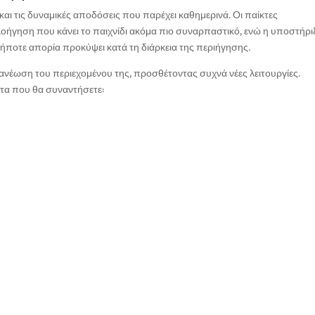
ν και τις δυναμικές αποδόσεις που παρέχει καθημερινά. Οι παίκτες
λοήγηση που κάνει το παιχνίδι ακόμα πιο συναρπαστικό, ενώ η υποστήρι
δήποτε απορία προκύψει κατά τη διάρκεια της περιήγησης.
νανέωση του περιεχομένου της, προσθέτοντας συχνά νέες λειτουργίες.
τα που θα συναντήσετε: