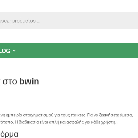
LOG
α στο bwin
 εμπειρία στοιχηματισμού για τους παίκτες. Για να ξεκινήσετε άμεσα,
ότοπο. Η διαδικασία είναι απλή και ασφαλής για κάθε χρήστη.
τφόρμα