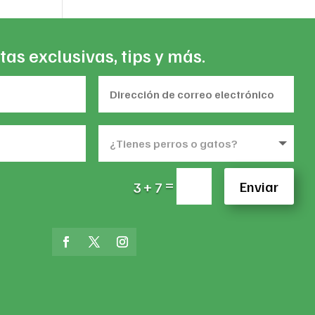
tas exclusivas, tips y más.
=
Enviar
3 + 7