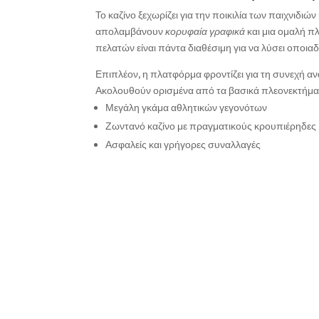
Το καζίνο ξεχωρίζει για την ποικιλία των παιχνιδιώ
απολαμβάνουν
κορυφαία γραφικά
και μια ομαλή π
πελατών είναι πάντα διαθέσιμη για να λύσει οποια
Επιπλέον, η πλατφόρμα φροντίζει για τη συνεχή α
Ακολουθούν ορισμένα από τα βασικά πλεονεκτήμα
Μεγάλη γκάμα αθλητικών γεγονότων
Ζωντανό καζίνο με πραγματικούς κρουπιέρηδες
Ασφαλείς και γρήγορες συναλλαγές