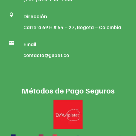

Dirección
Carrera 69 H # 64 – 27, Bogota – Colombia

Email
contacto@gupet.co
Métodos de Pago Seguros