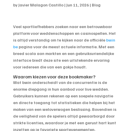
by
Javier Malagon Castillo
|
Jun 11, 2026
|
Blog
Veel sportliefhebbers zoeken naar een betrouwbaar
platform voor weddenschappen en casinospellen. Het
is altijd verstandig om te kijken naar de officiële
bwin
be
pagina voor de meest actuele informatie. Met een
breed scala aan markten en een gebruiksvriendelijke
interface biedt deze site een uitstekende ervaring
voor iedereen die van een gokje houdt.
Waarom kiezen voor deze bookmaker?
Wat bwin onderscheidt van de concurrentie is de
enorme diepgang in hun aanbod voor live wedden.
Gebruikers kunnen rekenen op een soepele navigatie
en directe toegang tot statistieken die helpen bij het
maken van een weloverwogen beslissing. Bovendien is
de veiligheid van de spelers altijd gewaarborgd door
strikte licenties, waardoor je met een gerust hart kunt
inzetten op je favoriete sportevenementen.