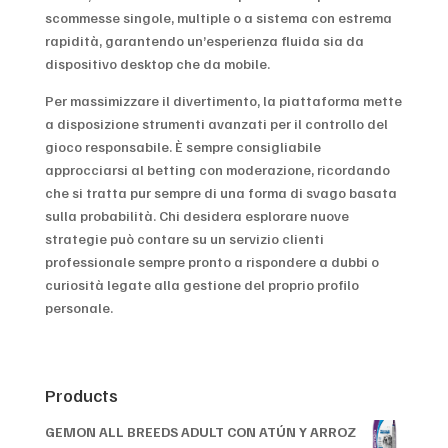
scommesse singole, multiple o a sistema con estrema
rapidità, garantendo un’esperienza fluida sia da
dispositivo desktop che da mobile.
Per massimizzare il divertimento, la piattaforma mette
a disposizione strumenti avanzati per il controllo del
gioco responsabile. È sempre consigliabile
approcciarsi al betting con moderazione, ricordando
che si tratta pur sempre di una forma di svago basata
sulla probabilità. Chi desidera esplorare nuove
strategie può contare su un servizio clienti
professionale sempre pronto a rispondere a dubbi o
curiosità legate alla gestione del proprio profilo
personale.
Products
GEMON ALL BREEDS ADULT CON ATÚN Y ARROZ