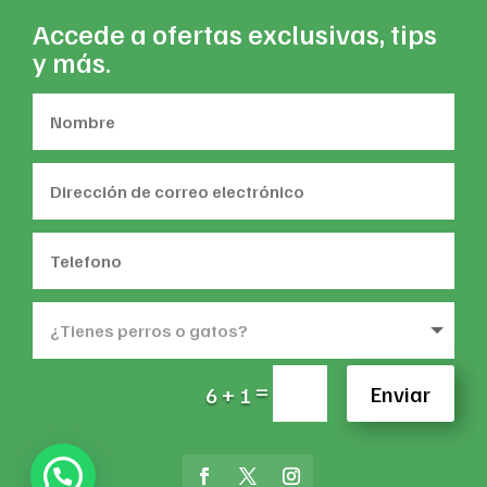
Accede a ofertas exclusivas, tips
y más.
=
Enviar
6 + 1