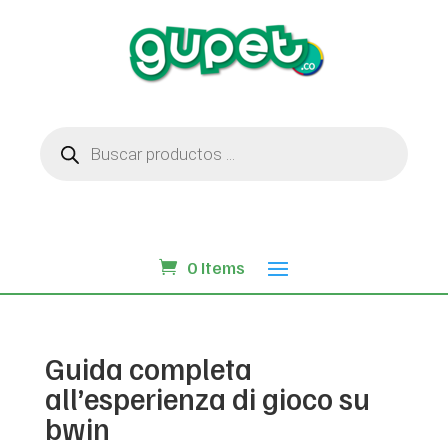
Búsqueda
de
productos
0 Items
Guida completa
all’esperienza di gioco su
bwin