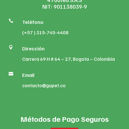
NIT: 901138039-9

Teléfono
(+57 ) 315-745-4408

Dirección
Carrera 69 H # 64 – 27, Bogota – Colombia

Email
contacto@gupet.co
Métodos de Pago Seguros