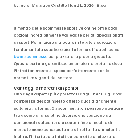
by
Javier Malagon Castillo
|
Jun 11, 2026
|
Blog
Il mondo delle scommesse sportive online offre oggi
opzioni incredibilmente variegate per gli appassionati
di sport. Per iniziare a giocare in totale sicurezza è
fondamentale scegliere piattaforme affidabili come
bwin scommesse
per piazzare le proprie giocate.
Questo portale garantisce un ambiente protetto dove
l’intrattenimento si sposa perfettamente con le
normative vigenti del settore.
Vantaggi e mercati disponibili
Uno degli aspetti più apprezzati dagli utenti riguarda
l’ampiezza del palinsesto offerto quotidianamente
sulla piattaforma. Gli scommettitori possono navigare
tra decine di discipline diverse, che spaziano dai
campionati calcistici più seguiti fino a nicchie di
mercato meno conosciute ma altrettanto stimolanti.
Inoltre, l’interfaccia intuitiva permette di piazzare