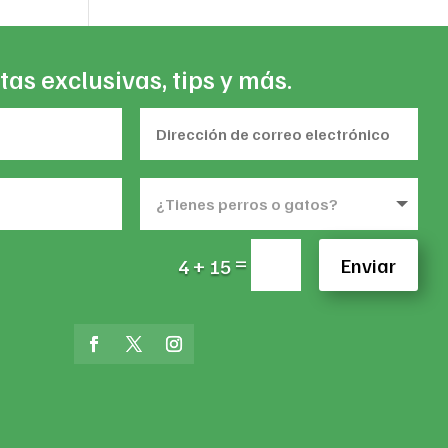
tas exclusivas, tips y más.
=
Enviar
4 + 15