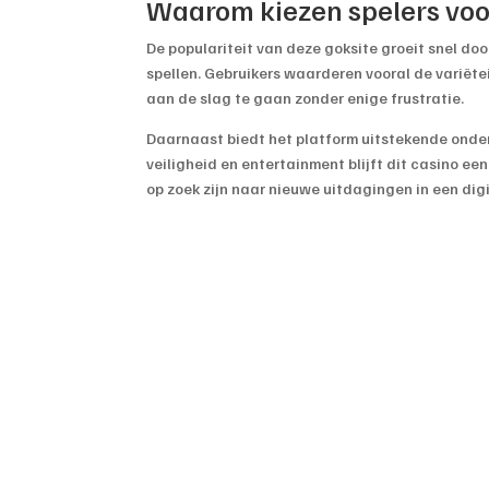
Waarom kiezen spelers voor
De populariteit van deze goksite groeit snel doo
spellen. Gebruikers waarderen vooral de variëte
aan de slag te gaan zonder enige frustratie.
Daarnaast biedt het platform uitstekende onder
veiligheid en entertainment blijft dit casino e
op zoek zijn naar nieuwe uitdagingen in een dig