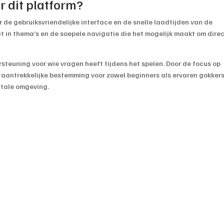
 dit platform?
r de gebruiksvriendelijke interface en de snelle laadtijden van de
it in thema’s en de soepele navigatie die het mogelijk maakt om dire
steuning voor wie vragen heeft tijdens het spelen. Door de focus op
en aantrekkelijke bestemming voor zowel beginners als ervaren gokkers
itale omgeving.