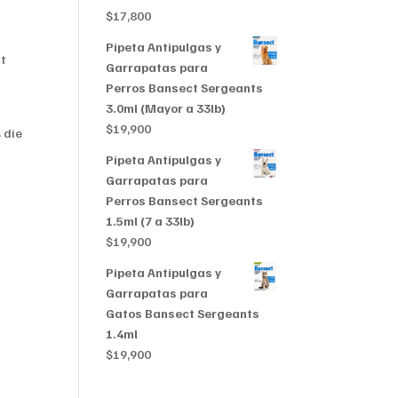
$356,999
$
17,800
Pipeta Antipulgas y
ct
Garrapatas para
Perros Bansect Sergeants
3.0ml (Mayor a 33lb)
$
19,900
 die
Pipeta Antipulgas y
Garrapatas para
Perros Bansect Sergeants
1.5ml (7 a 33lb)
$
19,900
Pipeta Antipulgas y
Garrapatas para
Gatos Bansect Sergeants
1.4ml
$
19,900