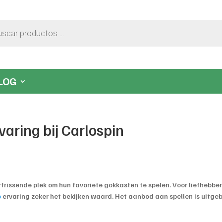
LOG
varing bij Carlospin
rfrissende plek om hun favoriete gokkasten te spelen. Voor liefhebbe
o
ervaring zeker het bekijken waard. Het aanbod aan spellen is uitge