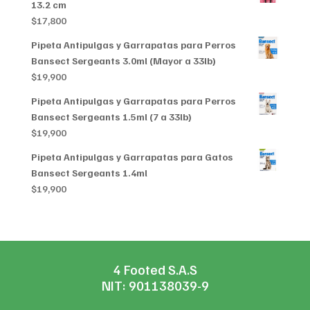
13.2 cm
through
$
17,800
$356,999
Pipeta Antipulgas y Garrapatas para Perros
Bansect Sergeants 3.0ml (Mayor a 33lb)
$
19,900
Pipeta Antipulgas y Garrapatas para Perros
Bansect Sergeants 1.5ml (7 a 33lb)
$
19,900
Pipeta Antipulgas y Garrapatas para Gatos
Bansect Sergeants 1.4ml
$
19,900
4 Footed S.A.S
NIT: 901138039-9