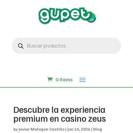
Búsqueda
de
productos
0 Items
Descubre la experiencia
premium en casino zeus
by
Javier Malagon Castillo
|
Jun 10, 2026
|
Blog