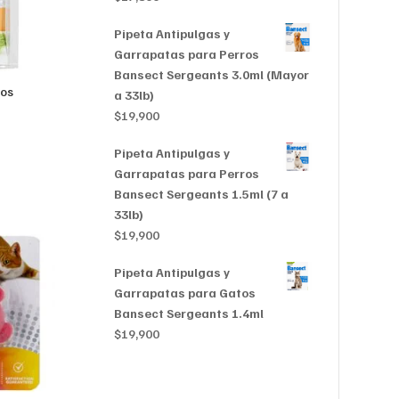
Pipeta Antipulgas y
Garrapatas para Perros
Bansect Sergeants 3.0ml (Mayor
tos
a 33lb)
$
19,900
Pipeta Antipulgas y
Garrapatas para Perros
Bansect Sergeants 1.5ml (7 a
33lb)
$
19,900
Pipeta Antipulgas y
Garrapatas para Gatos
Bansect Sergeants 1.4ml
$
19,900