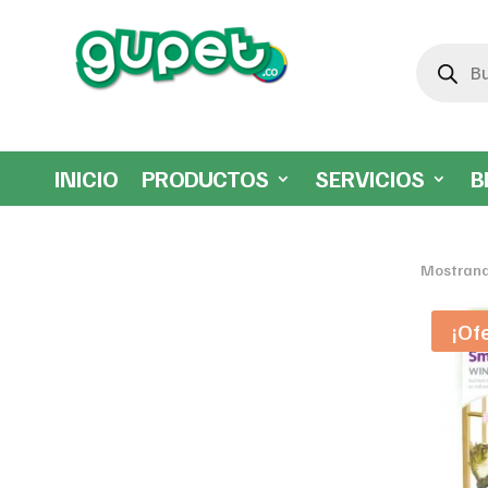
Búsqueda
de
productos
INICIO
PRODUCTOS
SERVICIOS
B
Mostrand
¡Of