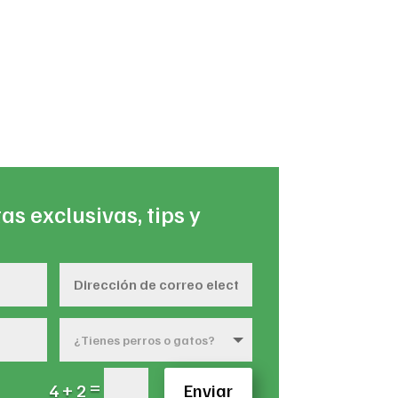
as exclusivas, tips y
=
4 + 2
Enviar