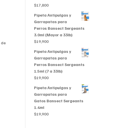
$356,999
$
17,800
Pipeta Antipulgas y
Garrapatas para
Perros Bansect Sergeants
3.0ml (Mayor a 33lb)
$
19,900
 de
Pipeta Antipulgas y
Garrapatas para
Perros Bansect Sergeants
1.5ml (7 a 33lb)
$
19,900
Pipeta Antipulgas y
Garrapatas para
Gatos Bansect Sergeants
1.4ml
$
19,900