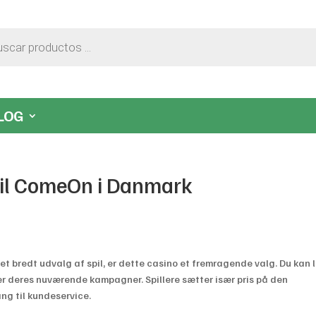
LOG
til ComeOn i Danmark
t bredt udvalg af spil, er dette casino et fremragende valg. Du kan 
ver deres nuværende kampagner. Spillere sætter især pris på den
g til kundeservice.