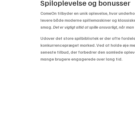
Spiloplevelse og bonusser
ComeOn tilbyder en unik oplevelse, hvor underho
levere både moderne spillemaskiner og klassiske 
smag.
Det er vigtigt altid at spille ansvarligt, når ma
Udover det store spilbibliotek er der ofte fordele
konkurrencepræget marked. Ved at holde øje me
seneste tilbud, der forbedrer den samlede opleve
mange brugere engagerede over lang tid.