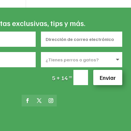
tas exclusivas, tips y más.
=
Enviar
5 + 14