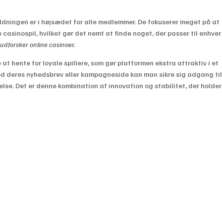
ldningen er i højsædet for alle medlemmer. De fokuserer meget på at
casinospil, hvilket gør det nemt at finde noget, der passer til enhver
n udforsker online casinoer.
 at hente for loyale spillere, som gør platformen ekstra attraktiv i et
d deres nyhedsbrev eller kampagneside kan man sikre sig adgang til
lse. Det er denne kombination af innovation og stabilitet, der holder