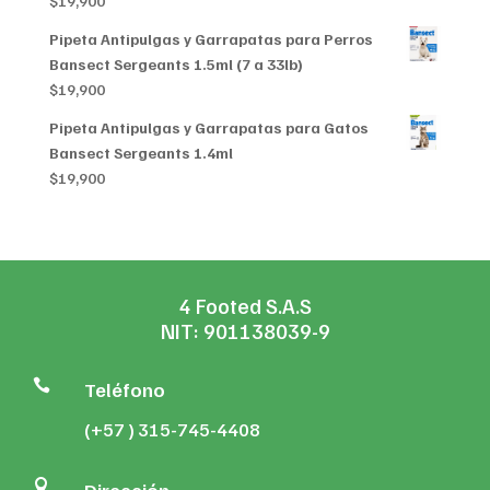
$
19,900
Pipeta Antipulgas y Garrapatas para Perros
Bansect Sergeants 1.5ml (7 a 33lb)
$
19,900
Pipeta Antipulgas y Garrapatas para Gatos
Bansect Sergeants 1.4ml
$
19,900
4 Footed S.A.S
NIT: 901138039-9

Teléfono
(+57 ) 315-745-4408
