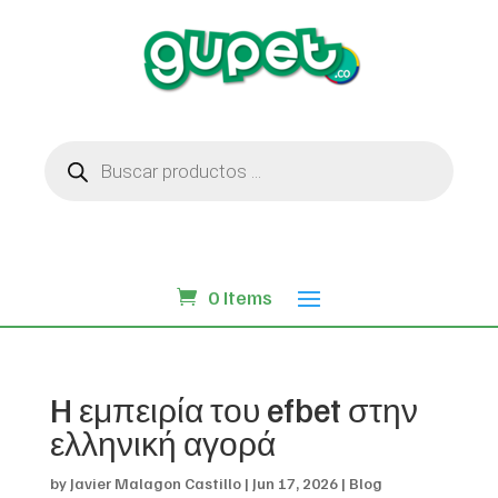
Búsqueda
de
productos
0 Items
H εμπειρία του efbet στην
ελληνική αγορά
by
Javier Malagon Castillo
|
Jun 17, 2026
|
Blog