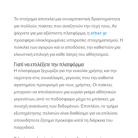
Το στοίχημα αποτελεί μια συναρπαστική δραστηριότητα
για πολλούς παίκτες που αναζητούν την τύχη τους. Αν
ψάχνετε για μια αξιόπιστη πλατφόρμα, η
efbet gr
προσφέρει ολοκληρωμένες υπηρεσίες στοιχηματισμού. Η
ποικιλία των αγορών και οι αποδόσεις την καθιστούν μια
ελκυστική επιλογή για κάθε λάτρη του αθλητισμού.
Γιατί να επιλέξετε την πλατφόρμα
Η πλατφόρμα ξεχωρίζει για την ευκολία χρήσης και την
ταχύτητα στις συναλλαγές, γεγονός που την καθιστά
αγαπημένο προορισμό για τους χρήστες. Οι παίκτες
μπορούν να απολαύσουν μια ευρεία γκάμα αθλητικών
γεγονότων, από το ποδόσφαιρο μέχρι το μπάσκετ, με
συνεχή ανανέωση των δεδομένων. Επιπλέον, το τμήμα
εξυπηρέτησης πελατών είναι διαθέσιμο για να επιλύσει
οποιοδήποτε ζήτημα προκύψει κατά τη διάρκεια του
παιχνιδιού.