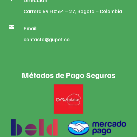
Dirección
Carrera 69 H # 64 – 27, Bogota – Colombia

Email
contacto@gupet.co
Métodos de Pago Seguros