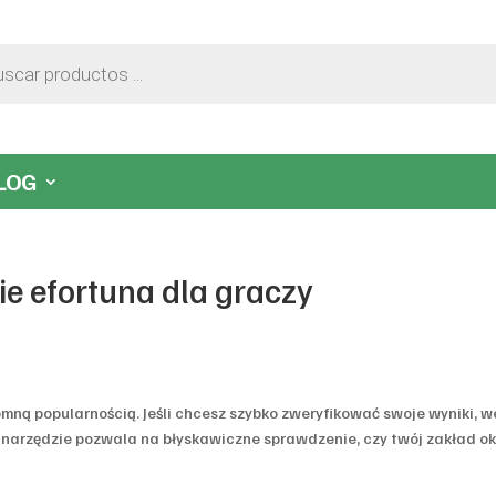
LOG
e efortuna dla graczy
mną popularnością. Jeśli chcesz szybko zweryfikować swoje wyniki, w
o narzędzie pozwala na błyskawiczne sprawdzenie, czy twój zakład o