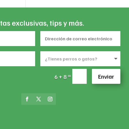
tas exclusivas, tips y más.
=
Enviar
6 + 8