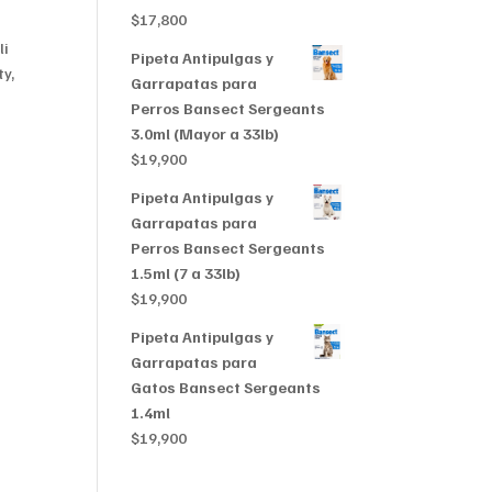
$356,999
$
17,800
li
Pipeta Antipulgas y
ty,
Garrapatas para
Perros Bansect Sergeants
3.0ml (Mayor a 33lb)
$
19,900
Pipeta Antipulgas y
Garrapatas para
Perros Bansect Sergeants
1.5ml (7 a 33lb)
$
19,900
Pipeta Antipulgas y
Garrapatas para
Gatos Bansect Sergeants
1.4ml
$
19,900