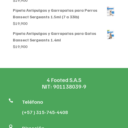
$
19,900
Pipeta Antipulgas y Garrapatas para Perros
Bansect Sergeants 1.5ml (7 a 33lb)
$
19,900
Pipeta Antipulgas y Garrapatas para Gatos
Bansect Sergeants 1.4ml
$
19,900
4 Footed S.A.S
NIT: 901138039-9

Teléfono
(+57 ) 315-745-4408
