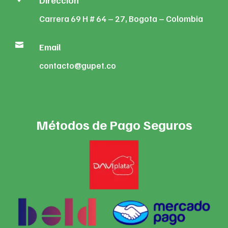
Dirección
Carrera 69 H # 64 – 27, Bogota – Colombia

Email
contacto@gupet.co
Métodos de Pago Seguros