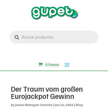
Búsqueda
de
productos
0 Items
Der Traum vom großen
Eurojackpot Gewinn
by
Javier Malagon Castillo
|
Jun 16, 2026
|
Blog