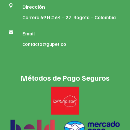

Dirección
Carrera 69 H # 64 – 27, Bogota – Colombia

Email
contacto@gupet.co
Métodos de Pago Seguros