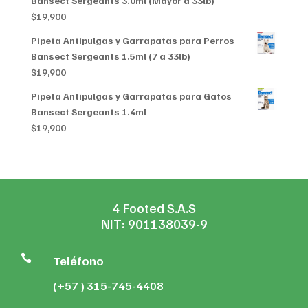
Bansect Sergeants 3.0ml (Mayor a 33lb)
$
19,900
Pipeta Antipulgas y Garrapatas para Perros
Bansect Sergeants 1.5ml (7 a 33lb)
$
19,900
Pipeta Antipulgas y Garrapatas para Gatos
Bansect Sergeants 1.4ml
$
19,900
4 Footed S.A.S
NIT: 901138039-9

Teléfono
(+57 ) 315-745-4408