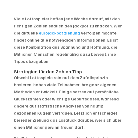
Viele Lottospieler hoffen jede Woche darauf, mit den
richtigen Zahlen endlich den Jackpot zu knacken. Wer
die aktuelle
eurojackpot ziehung
verfolgen möchte,
findet online alle notwendigen Informationen. Es ist
diese Kombination aus Spannung und Hoffnung, die
Millionen Menschen regelmäßig dazu bewegt, ihre
Tipps abzugeben.
Strategien für den Zahlen-Tipp
Obwohl Lottospiele rein auf dem Zufallsprinzip
basieren, haben viele Teilnehmer ihre ganz eigenen
Methoden entwickelt. Einige setzen auf persönliche
Glückszahlen oder wichtige Geburtsdaten, während
andere auf statistische Analysen von häufig
gezogenen Kugeln vertrauen. Letztlich entscheidet
bei jeder Ziehung das Losglück darüber, wer sich über
einen Millionengewinn freuen darf.