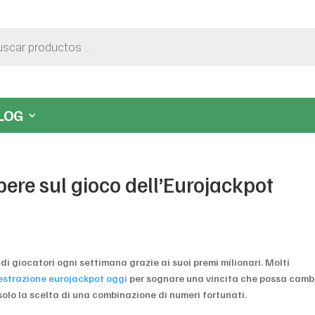
LOG
pere sul gioco dell’Eurojackpot
 di giocatori ogni settimana grazie ai suoi premi milionari. Molti
estrazione eurojackpot oggi
per sognare una vincita che possa camb
solo la scelta di una combinazione di numeri fortunati.