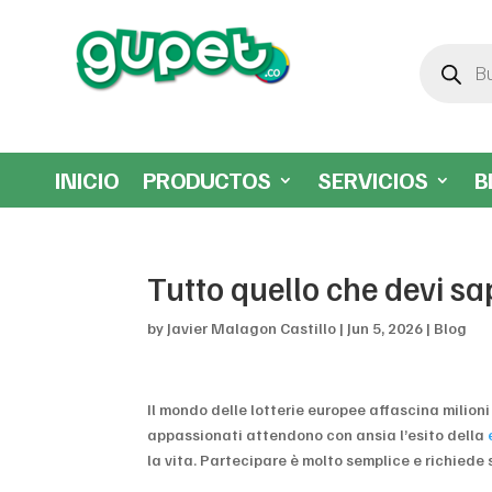
Búsqueda
de
productos
INICIO
PRODUCTOS
SERVICIOS
B
Tutto quello che devi sa
by
Javier Malagon Castillo
|
Jun 5, 2026
|
Blog
Il mondo delle lotterie europee affascina milioni
appassionati attendono con ansia l’esito della
la vita. Partecipare è molto semplice e richiede 