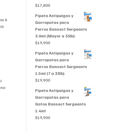
$356,999
$
17,800
Pipeta Antipulgas y
ma è
Garrapatas para
ili
Perros Bansect Sergeants
3.0ml (Mayor a 33lb)
$
19,900
Pipeta Antipulgas y
Garrapatas para
Perros Bansect Sergeants
1.5ml (7 a 33lb)
$
19,900
i
ano
Pipeta Antipulgas y
Garrapatas para
Gatos Bansect Sergeants
1.4ml
$
19,900