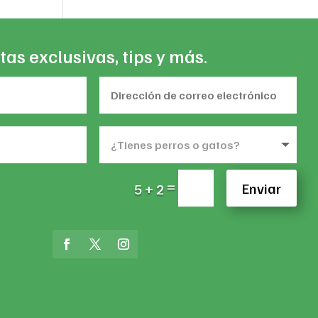
tas exclusivas, tips y más.
=
Enviar
5 + 2