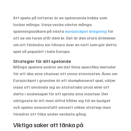
Att spela på lotterier är en spännande hobby som
lockar många. Varje vecka väntar många
spänningssökare på nästa
eurojackpot dragning
för
att se om turen står dem bi. Det är den stora drömmen
om att förändra sin tillvaro över en natt som gör detta
spel så populärt i hela Europa.
Strategier för ditt spelande
Många spelare undrar om det finns specifika metoder
för att öka sina chanser att vinna storvinsten. Även om
Eurojackpot i grunden är ett slumpbaserat spel, väljer
vissa att använda sig av statistiska urval eller att
delta i andelsspel för att sprida sina insatser. Det
viktigaste är att man alltid håller sig till en budget
och spelar ansvarsfullt oavsett vilken strategi man
föredrar att följa under veckans gång.
Viktiga saker att tänka på