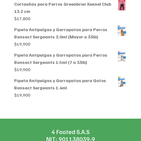
Cortauñas para Perros Greenbrier Kennel Club
$79,199
13.2 cm
through
$
17,800
$356,999
Pipeta Antipulgas y Garrapatas para Perros
Bansect Sergeants 3.0ml (Mayor a 33lb)
$
19,900
Pipeta Antipulgas y Garrapatas para Perros
Bansect Sergeants 1.5ml (7 a 33lb)
$
19,900
Pipeta Antipulgas y Garrapatas para Gatos
Bansect Sergeants 1.4ml
$
19,900
4 Footed S.A.S
NIT: 901138039-9