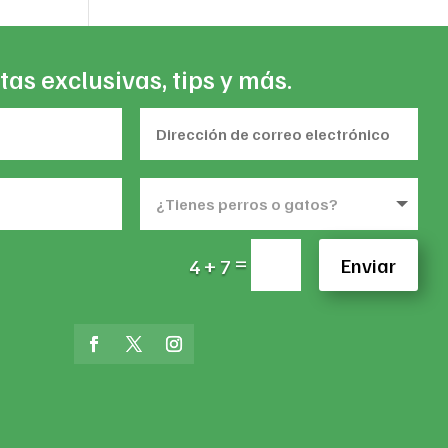
tas exclusivas, tips y más.
=
Enviar
4 + 7