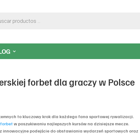
LOG
rskiej forbet dla graczy w Polsce
mnych to kluczowy krok dla każdego fana sportowej rywalizacji.
a
forbet
w poszukiwaniu najlepszych kursów na dzisiejsze mecze.
ez innowacyjne podejście do obstawiania wydarzeń sportowych oraz