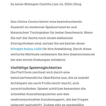
by
Javier Malagon Castillo
|
Jun 16, 2026
|
Blog
Das Online Casino bietet eine beeindruckende
Auswahl an modernen Spielautomaten und
klassischen Tischspielen für jeden Geschmack. Wenn
Sie auf der Suche nach einem exklusiven
Startguthaben sind, nutzen Sie am besten einen
hitnspin bonus code
für Ihre Anmeldung. Durch diese
einfache Methode verbessern Sie Ihre Gewinnchancen
bei den ersten Drehungen erheblich.
Vielfältige Spielmöglichkeiten
Die Plattform zeichnet sich durch eine
benutzerfreundliche Oberfläche aus, die es sowohl
Anfängern als auch Profis leicht macht, sich
zurechtzufinden. Spieler schätzen besonders die
schnellen Auszahlungszeiten und den
reaktionsschnellen Kundensupport, der bei Fragen
jederzeit weiterhilft. Zudem gibt es regelmäßig