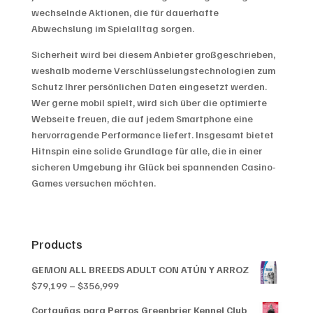
wechselnde Aktionen, die für dauerhafte
Abwechslung im Spielalltag sorgen.
Sicherheit wird bei diesem Anbieter großgeschrieben,
weshalb moderne Verschlüsselungstechnologien zum
Schutz Ihrer persönlichen Daten eingesetzt werden.
Wer gerne mobil spielt, wird sich über die optimierte
Webseite freuen, die auf jedem Smartphone eine
hervorragende Performance liefert. Insgesamt bietet
Hitnspin eine solide Grundlage für alle, die in einer
sicheren Umgebung ihr Glück bei spannenden Casino-
Games versuchen möchten.
Products
GEMON ALL BREEDS ADULT CON ATÚN Y ARROZ
Price
$
79,199
–
$
356,999
range:
Cortauñas para Perros Greenbrier Kennel Club