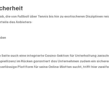
icherheit
b, die von Fußball über Tennis bis hin zu exotischeren Disziplinen rei
teile des Anbieters:
nden
Seite auch eine integrierte Casino-Sektion für Unterhaltung zwisch
sspiellizenz im Rücken garantiert das Unternehmen zudem ein sichere
verlässige Plattform für seine Online-Wetten sucht, trifft hier zweife