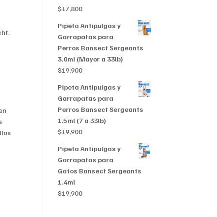
$356,999
$
17,800
Pipeta Antipulgas y
cht.
Garrapatas para
Perros Bansect Sergeants
3.0ml (Mayor a 33lb)
$
19,900
Pipeta Antipulgas y
Garrapatas para
Perros Bansect Sergeants
en
1.5ml (7 a 33lb)
s
$
19,900
llos
Pipeta Antipulgas y
Garrapatas para
Gatos Bansect Sergeants
1.4ml
$
19,900