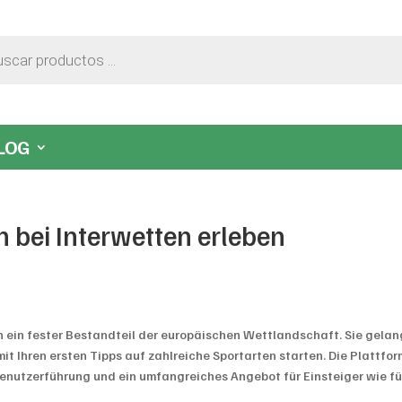
LOG
n bei Interwetten erleben
n ein fester Bestandteil der europäischen Wettlandschaft. Sie gela
it Ihren ersten Tipps auf zahlreiche Sportarten starten. Die Plattfor
Benutzerführung und ein umfangreiches Angebot für Einsteiger wie fü