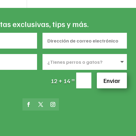
tas exclusivas, tips y más.
=
Enviar
12 + 14