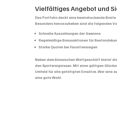
Vielfältiges Angebot und S
Das Portfolio deckt eine beeindruckende Breite a
Besonders hervorzuheben sind die folgenden Vor
Schnelle Auszahlungen der Gewinne
Regelmäßige Bonusaktionen für Bestandsku
Starke Quoten bei Favoritensiegen
Neben dem klassischen Wettgeschäft bietet die 
den Sportereignissen. Mit einer gültigen Glück
Umfeld für alle getätigten Einsätze. Wer eine zu
eine gute Wahl.