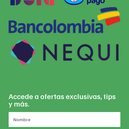
Accede a ofertas exclusivas, tips
y más.