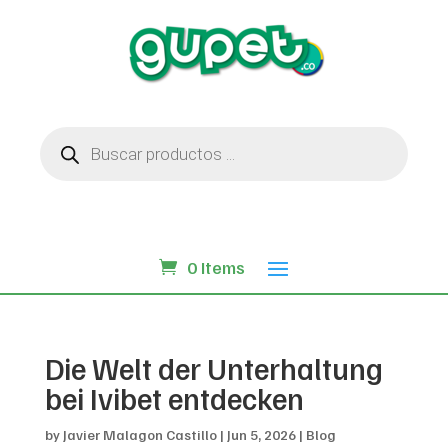
Búsqueda
de
productos
0 Items
Die Welt der Unterhaltung
bei Ivibet entdecken
by
Javier Malagon Castillo
|
Jun 5, 2026
|
Blog