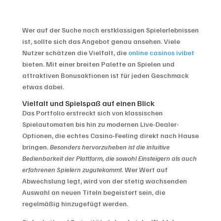
Wer auf der Suche nach erstklassigen Spielerlebnissen
ist, sollte sich das Angebot genau ansehen. Viele
Nutzer schätzen die Vielfalt, die
online casinos ivibet
bieten. Mit einer breiten Palette an Spielen und
attraktiven Bonusaktionen ist für jeden Geschmack
etwas dabei.
Vielfalt und Spielspaß auf einen Blick
Das Portfolio erstreckt sich von klassischen
Spielautomaten bis hin zu modernen Live-Dealer-
Optionen, die echtes Casino-Feeling direkt nach Hause
bringen.
Besonders hervorzuheben ist die intuitive
Bedienbarkeit der Plattform, die sowohl Einsteigern als auch
erfahrenen Spielern zugutekommt.
Wer Wert auf
Abwechslung legt, wird von der stetig wachsenden
Auswahl an neuen Titeln begeistert sein, die
regelmäßig hinzugefügt werden.