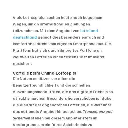
Viele Lottospieler suchen heute nach bequemen
Wegen, um an internationalen Ziehungen
teilzunehmen. Mit dem Angebot von
lottoland
deutschland
gelingt dies besonders einfach und
komfortabel direkt vom eigenen Smartphone aus. Die
Plattform hat sich durch ihr breites Portfolio an
weltweiten Lotterien einen festen Platz im Markt
gesichert.
Vorteile beim Online-Lottospiel
Die Nutzer schätzen vor allem die
Benutzerfreundlichkeit und die schnellen
Auszahlungsmodalitäten, die das digitale Erlebnis so
attraktiv machen. Besonders hervorzuheben ist dabei
die Vielfalt der angebotenen Lotterien, die weit über
das nationale Angebot hinausgehen.
Transparenz und
Sicherheit
stehen bei diesem Anbieter stets im
Vordergrund, um ein faires Spielerlebnis zu