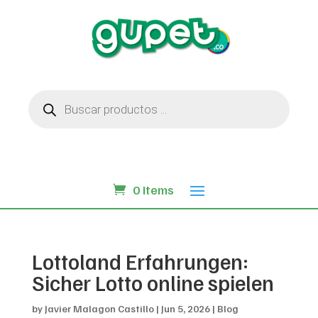
Búsqueda
de
productos
0 Items
Lottoland Erfahrungen:
Sicher Lotto online spielen
by
Javier Malagon Castillo
|
Jun 5, 2026
|
Blog