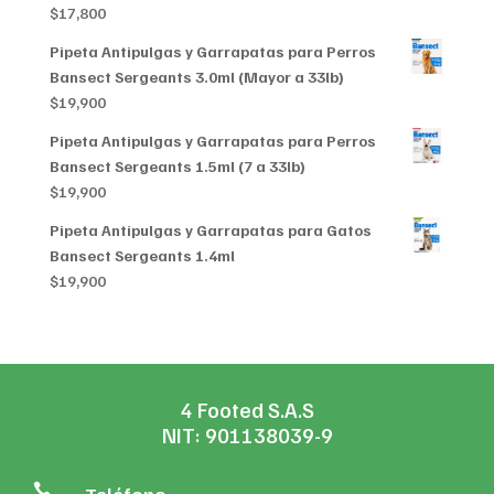
$
17,800
$356,999
Pipeta Antipulgas y Garrapatas para Perros
Bansect Sergeants 3.0ml (Mayor a 33lb)
$
19,900
Pipeta Antipulgas y Garrapatas para Perros
Bansect Sergeants 1.5ml (7 a 33lb)
$
19,900
Pipeta Antipulgas y Garrapatas para Gatos
Bansect Sergeants 1.4ml
$
19,900
4 Footed S.A.S
NIT: 901138039-9
