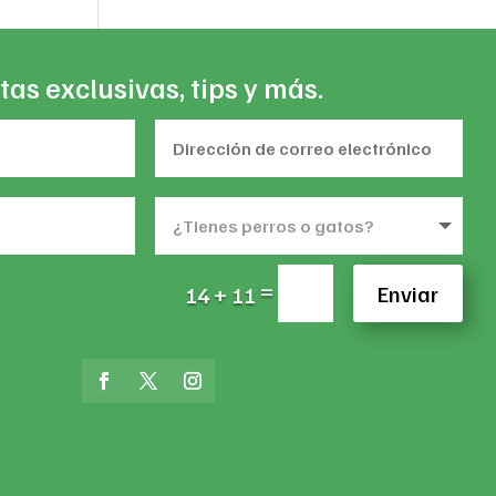
tas exclusivas, tips y más.
=
Enviar
14 + 11