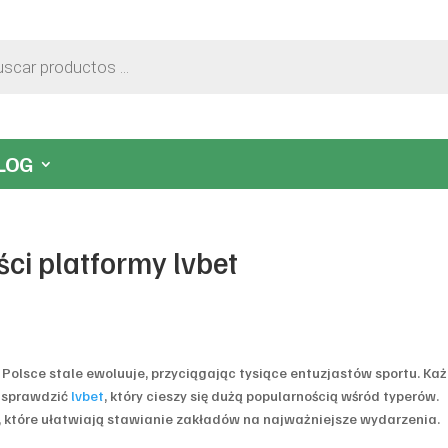
LOG
ści platformy lvbet
olsce stale ewoluuje, przyciągając tysiące entuzjastów sportu. Ka
n sprawdzić
lvbet
, który cieszy się dużą popularnością wśród typerów.
, które ułatwiają stawianie zakładów na najważniejsze wydarzenia.