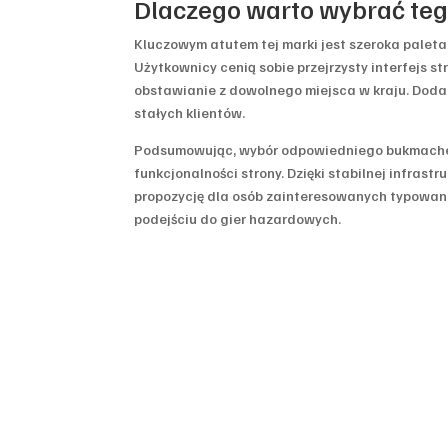
Dlaczego warto wybrać teg
Kluczowym atutem tej marki jest szeroka palet
Użytkownicy cenią sobie przejrzysty interfejs 
obstawianie z dowolnego miejsca w kraju. Doda
stałych klientów.
Podsumowując, wybór odpowiedniego bukmacher
funkcjonalności strony. Dzięki stabilnej infrast
propozycję dla osób zainteresowanych typowa
podejściu do gier hazardowych.