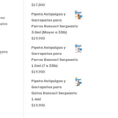
$356,999
$
17,800
Pipeta Antipulgas y
tno
Garrapatas para
bzira
Perros Bansect Sergeants
3.0ml (Mayor a 33lb)
$
19,900
Pipeta Antipulgas y
igara
Garrapatas para
Perros Bansect Sergeants
1.5ml (7 a 33lb)
$
19,900
Pipeta Antipulgas y
Garrapatas para
Gatos Bansect Sergeants
1.4ml
$
19,900