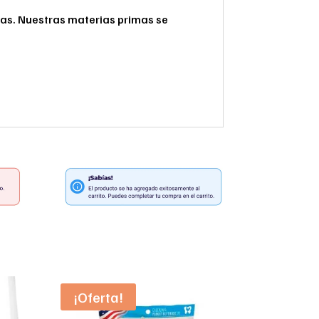
ínas. Nuestras materias primas se
¡Oferta!