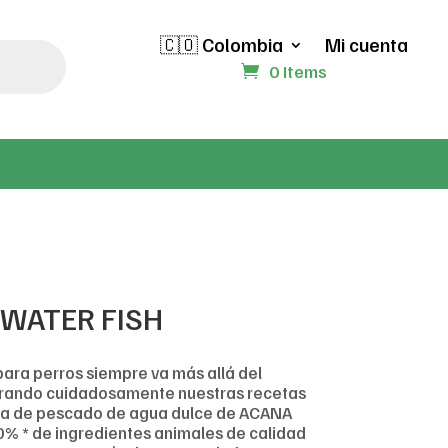
🇨🇴 Colombia
Mi cuenta
0 Items
 WATER FISH
ra perros siempre va más allá del
orando cuidadosamente nuestras recetas
ceta de pescado de agua dulce de ACANA
0% * de ingredientes animales de calidad