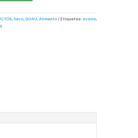
UCTOS
,
Seco
,
GUAU
,
Alimento
Etiquetas:
acana
,
N