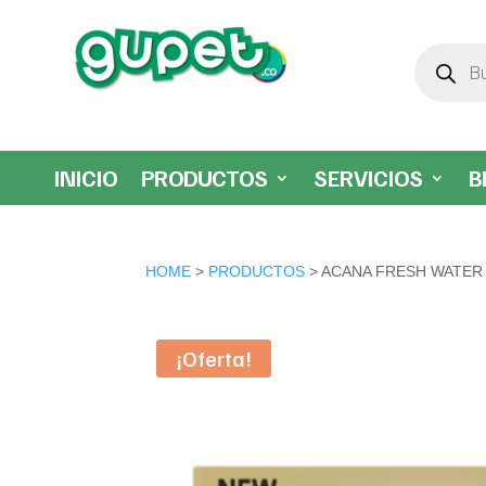
Búsqueda
de
productos
INICIO
PRODUCTOS
SERVICIOS
B
HOME
>
PRODUCTOS
> ACANA FRESH WATER
¡Oferta!