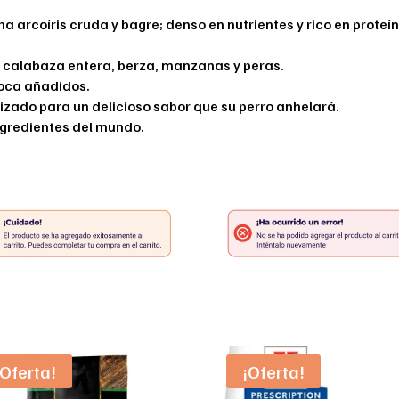
ha arcoíris cruda y bagre; denso en nutrientes y rico en prote
o calabaza entera, berza, manzanas y peras.
pioca añadidos.
lizado para un delicioso sabor que su perro anhelará.
ngredientes del mundo.
¡Oferta!
¡Oferta!