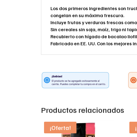
Los dos primeros ingredientes son truc
congelan en su máxima frescura.
Incluye frutas y verduras frescas com
Sin cereales sin soja, maíz, trigo ni ta
Recubierto con hígado de bacalao liofi
Fabricado en EE. UU. Con los mejores i
Productos relacionados
¡Oferta!