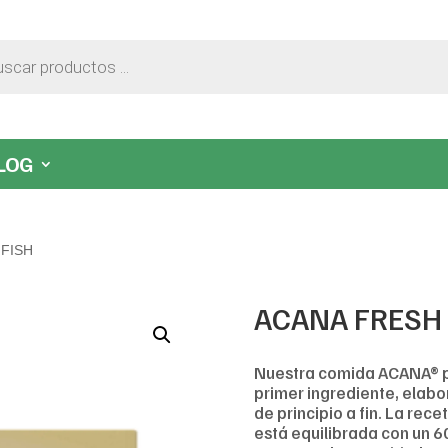
LOG
 FISH
ACANA FRESH
Nuestra comida ACANA® pa
primer ingrediente, elab
de principio a fin. La re
está equilibrada con un 6