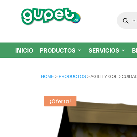
Búsqueda
de
productos
INICIO
PRODUCTOS
SERVICIOS
B
HOME
>
PRODUCTOS
> AGILITY GOLD CUIDA
¡Oferta!