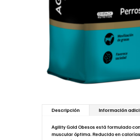
Descripción
Información adic
Agility Gold Obesos está formulado co
muscular óptima. Reducido en calorías 