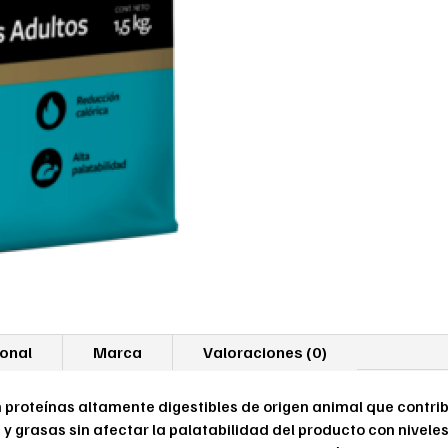
ional
Marca
Valoraciones (0)
n proteínas altamente digestibles de origen animal que cont
y grasas sin afectar la palatabilidad del producto con nivel