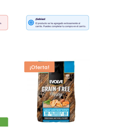
¡Oferta!