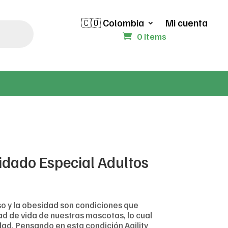
🇨🇴 Colombia
Mi cuenta
0 Items
uidado Especial Adultos
 y la obesidad son condiciones que
dad de vida de nuestras mascotas, lo cual
ad. Pensando en esta condición Agility