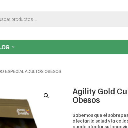
LOG
DO ESPECIAL ADULTOS OBESOS
Agility Gold C
Obesos
Sabemos que el sobrepeso
afectan la salud y la cali
puede afectar su longevid