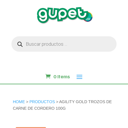
Búsqueda
de
productos
0 Items
HOME
>
PRODUCTOS
> AGILITY GOLD TROZOS DE
CARNE DE CORDERO 100G