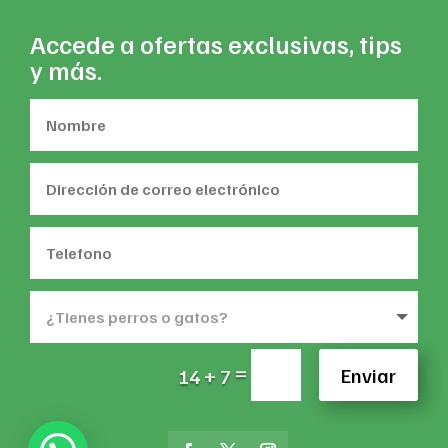
Accede a ofertas exclusivas, tips
y más.
=
Enviar
14 + 7