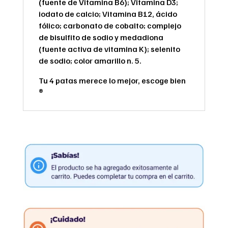
(fuente de Vitamina B6); Vitamina D3;
iodato de calcio; Vitamina B12, ácido
fólico; carbonato de cobalto; complejo
de bisulfito de sodio y medadiona
(fuente activa de vitamina K); selenito
de sodio; color amarillo n. 5.
Tu 4 patas merece lo mejor, escoge bien
®