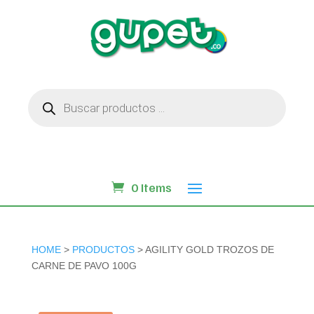
Búsqueda
de
productos
0 Items
HOME
>
PRODUCTOS
> AGILITY GOLD TROZOS DE
CARNE DE PAVO 100G