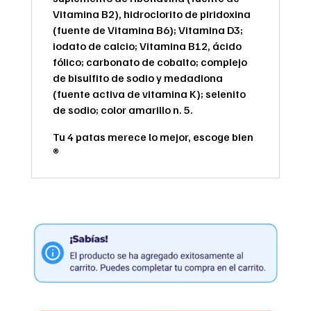
Vitamina B2), hidroclorito de piridoxina
(fuente de Vitamina B6); Vitamina D3;
iodato de calcio; Vitamina B12, ácido
fólico; carbonato de cobalto; complejo
de bisulfito de sodio y medadiona
(fuente activa de vitamina K); selenito
de sodio; color amarillo n. 5.
Tu 4 patas merece lo mejor, escoge bien
®