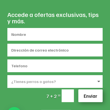
Accede a ofertas exclusivas, tips
y más.
=
Enviar
7 + 2