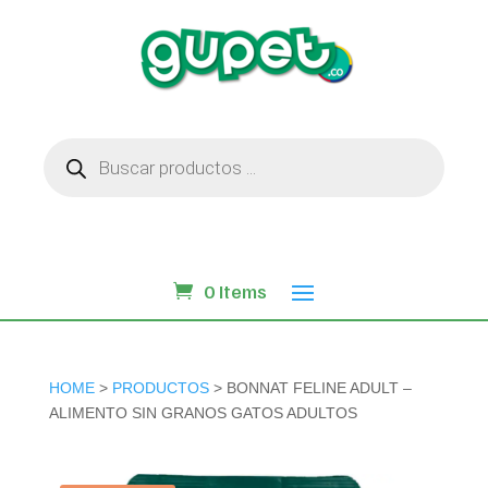
Búsqueda
de
productos
0 Items
HOME
>
PRODUCTOS
> BONNAT FELINE ADULT –
ALIMENTO SIN GRANOS GATOS ADULTOS