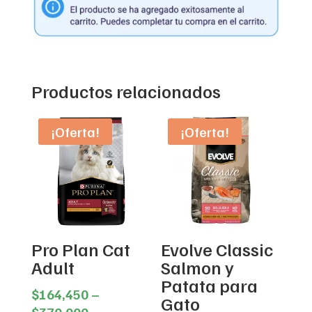
Productos relacionados
¡Oferta!
¡Oferta!
Pro Plan Cat
Evolve Classic
Adult
Salmon y
Patata para
$
164,450
–
Gato
Price