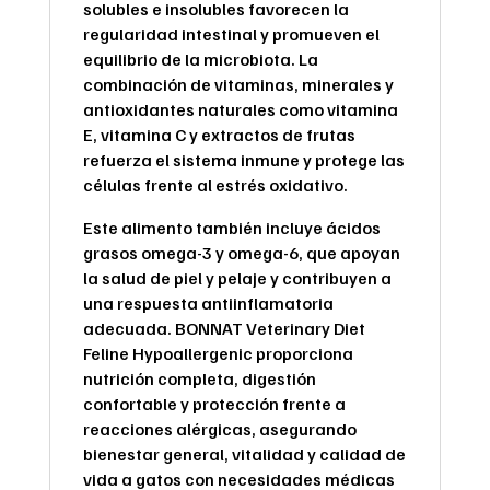
solubles e insolubles favorecen la
regularidad intestinal y promueven el
equilibrio de la microbiota. La
combinación de vitaminas, minerales y
antioxidantes naturales como vitamina
E, vitamina C y extractos de frutas
refuerza el sistema inmune y protege las
células frente al estrés oxidativo.
Este alimento también incluye ácidos
grasos omega-3 y omega-6, que apoyan
la salud de piel y pelaje y contribuyen a
una respuesta antiinflamatoria
adecuada. BONNAT Veterinary Diet
Feline Hypoallergenic proporciona
nutrición completa, digestión
confortable y protección frente a
reacciones alérgicas, asegurando
bienestar general, vitalidad y calidad de
vida a gatos con necesidades médicas