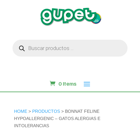
Búsqueda
de
productos
0 Items
HOME
>
PRODUCTOS
> BONNAT FELINE
HYPOALLERGENIC – GATOS ALERGIAS E
INTOLERANCIAS