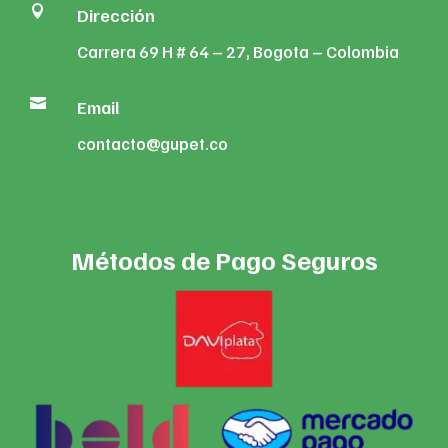

Dirección
Carrera 69 H # 64 – 27, Bogota – Colombia

Email
contacto@gupet.co
Métodos de Pago Seguros