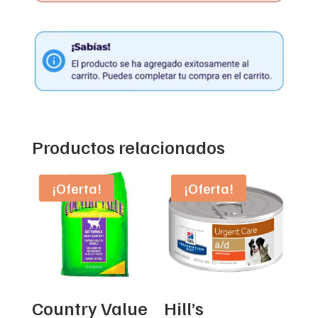
Productos relacionados
¡Oferta!
¡Oferta!
Country Value
Hill’s